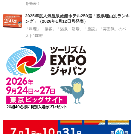
を発表！
2025年度人気温泉旅館ホテル250選「投票理由別ランキ
ング」（2026年1月12日号発表）
「料理」「接客」「温泉・浴場」「施設」「雰囲気」のベ
スト100軒