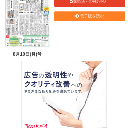
購読(紙・電子版)申込
電子版を読む
8月10日(月)号