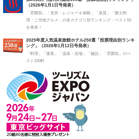
（2026年1月1日号発表）
「雰囲気」「見所・レジャー＆体験」「泉質」「郷土料
理・ご当地グルメ」の各カテゴリ別ランキング・ベスト50
を発表！
2025年度人気温泉旅館ホテル250選「投票理由別ランキ
ング」（2026年1月12日号発表）
「料理」「接客」「温泉・浴場」「施設」「雰囲気」のベ
スト100軒