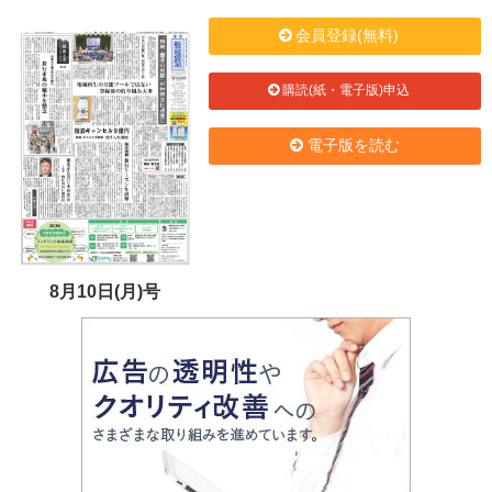
会員登録(無料)
購読(紙・電子版)申込
電子版を読む
8月10日(月)号