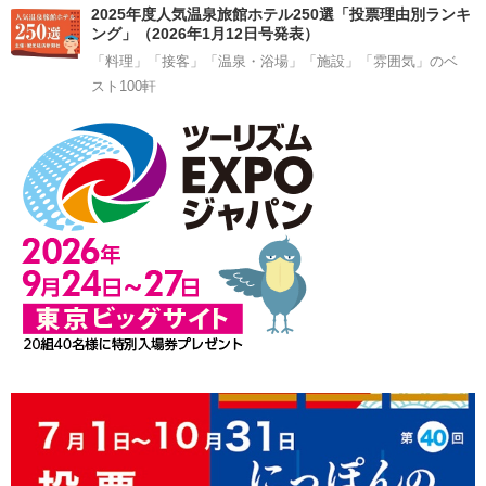
2025年度人気温泉旅館ホテル250選「投票理由別ランキ
ング」（2026年1月12日号発表）
「料理」「接客」「温泉・浴場」「施設」「雰囲気」のベ
スト100軒