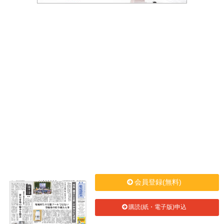
会員登録(無料)
購読(紙・電子版)申込