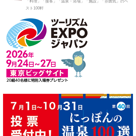
「料理」「接客」「温泉・浴場」「施設」「雰囲気」のベ
スト100軒