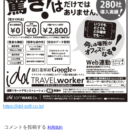
https://idd-soft.co.jp/