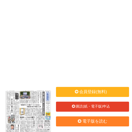
会員登録(無料)
購読(紙・電子版)申込
電子版を読む