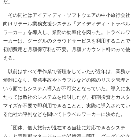
だ。
その同社はアイディディ・ソフトウェアの中小旅行会社
向けリテール業務支援システム「アイディディ・トラベル
ワーカー」を導入し、業務の効率化を図った。トラベルワ
ーカーは、グーグルのクラウドサービスを利用することで
初期費用と月額保守料が不要。月額アカウント料のみで使
える。
以前はすべて手作業で管理をしていたが近年は、業務が
煩雑になり、突発事故やトラブルなどの際のリスク管理と
いう面でもシステム導入が不可欠となっていた。導入にあ
たっては数社のシステムを検討したが、初期投資とカスタ
マイズが不要で即利用できることと、実際に導入されてい
る他社の評判などを聞いてトラベルワーカーに決めた。
「団体、個人旅行が混在する当社に対応できるシステ
ム」と管理部マネージャーの岩﨑淳一郎氏。グーグルのク