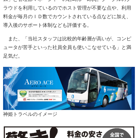
ラウドを利用しているのでホスト管理が不要な点や、利用
料金が毎月のＩＤ数でカウントされている点などに加え、
導入後のサポート体制なども評価する。
また、「当社スタッフは比較的年齢層が高いが、コンピ
ュータが苦手といった社員全員も使いこなせている」と満
足気だ。
神姫トラベルのイメージ