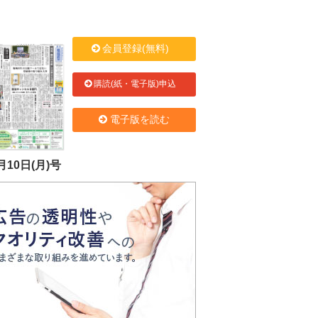
会員登録(無料)
購読(紙・電子版)申込
電子版を読む
月10日(月)号