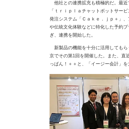
他社との連携拡充も積極的だ。最近
「ｔｒｉｐｌａチャットボットサービ
発注システム「Ｃａｋｅ．ｊｐ＋」、
や伝統文化体験などに特化した予約プ
ぎ、連携を開始した。
新製品の機能を十分に活用してもらう
京でその第1回を開催した。また、直近
っぱん！＋＋と、「イージー会計」を