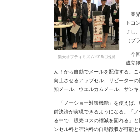
業界
トコ
了し
（プ
今回
楽天オプティミズム2019に出展
成立
ん！から自動でメールを配信する。こ
向上させるアップセル、リピーターの
知メール、ウエルカムメール、サンキ
「ノーショー対策機能」を使えば、
前決済が実現できるようになる。「ノ
る中で、販売ロスの縮減を図れる」と
ンセル料と宿泊料の自動徴収が可能と