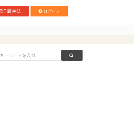
電子版)申込
ログイン