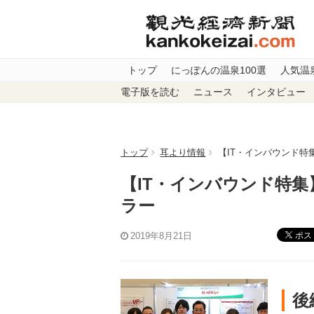
トップ
にっぽんの温泉100選
人気温
電子版を読む
ニュース
インタビュー
トップ
耳より情報
【IT・インバウンド
【IT・インバウンド特
ラー
ポス
2019年8月21日
後