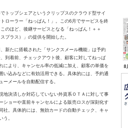
でトップシェアというクリップスのクラウド型サイ
ントローラー「ねっぱん！」。この6月でサービスを終
、このほど、後継サービスとなる「ねっぱん！＋＋
ラスプラス）」の提供を開始した。
、新たに搭載された「サンクスメール機能」は予約
後、到着前、チェックアウト後、顧客に対してねっぱ
れにより、キャンセル率の低減に加え、顧客の単価を
8
囲い込みなどに有効活用できる。具体的には、予約通
ューメールを自動配信する。
現地決済しか対応していない外資系ＯＴＡに対して事
ーショーや直前キャンセルによる販売ロスが深刻化す
同社。具体的には、無効カードの自動チェック、キャ
いう。