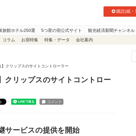
購読(紙・
泉旅館ホテル250選
5つ星の宿公式サイト
観光経済新聞チャンネル
コラム
お宿特集
特集・データ
会社案内
特集】クリップスのサイトコントローラー
集】クリップスのサイトコントロー
ト
継サービスの提供を開始