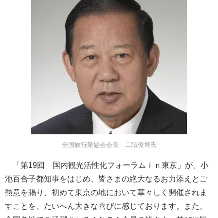
全国旅行業協会会長 二階俊博氏
「第19回 国内観光活性化フォーラムｉｎ東京」が、小
池百合子都知事をはじめ、皆さまの絶大なるお力添えとご
熱意を賜り、初めて東京の地において華々しく開催されま
すことを、たいへん大きな喜びに感じております。また、