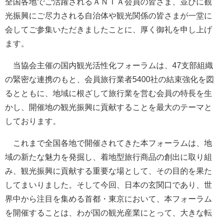
全国各地でご活躍されるＡＮＴＡ会員の皆さま、並びに観
光振興にご尽力される自治体や観光関係の皆さまが一堂に
会してご参集いただきましたことに、厚く御礼を申し上げ
ます。
当協会主催の国内観光活性化フォーラムは、47支部組織
の緊密な連携のもと、会員旅行業者5400社の結束強化を図
るとともに、地域に根ざして旅行業を営む会員の特長を生
かし、開催地の観光振興に貢献することを最大のテーマと
しております。
これまで全国各地で開催されてきた本フォーラムは、地
域の新たな魅力を発掘し、着地型旅行商品の創出に取り組
み、観光振興に貢献する重要な場として、その目的を果た
してまいりました。そして今回、日本の玄関口であり、世
界中から注目を集める首都・東京において、本フォーラム
を開催することは、わが国の観光産業にとって、大きな転