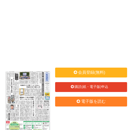
会員登録(無料)
購読(紙・電子版)申込
電子版を読む