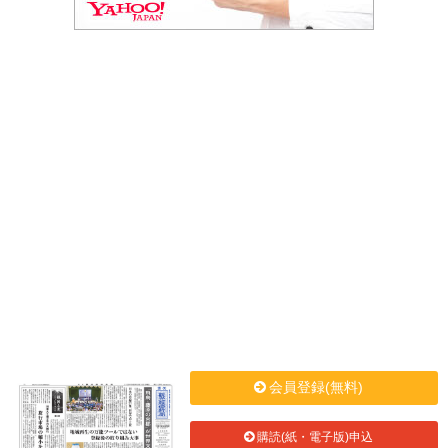
会員登録(無料)
購読(紙・電子版)申込