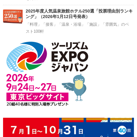
2025年度人気温泉旅館ホテル250選「投票理由別ランキ
ング」（2026年1月12日号発表）
「料理」「接客」「温泉・浴場」「施設」「雰囲気」のベ
スト100軒