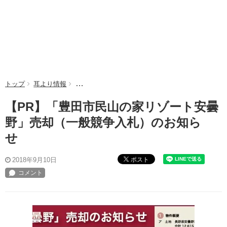
トップ
耳より情報
【PR】「豊田市民山の家リゾート安曇野」売却
【PR】「豊田市民山の家リゾート安曇
野」売却（一般競争入札）のお知ら
せ
ポスト
2018年9月10日