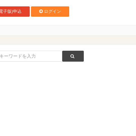
電子版)申込
ログイン