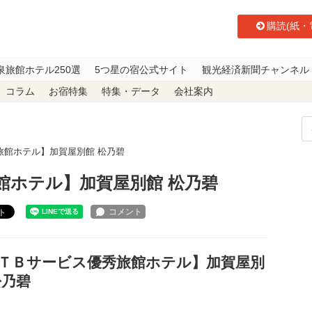
購読(紙・
泉旅館ホテル250選
5つ星の宿公式サイト
観光経済新聞チャンネル
コラム
お宿特集
特集・データ
会社案内
旅館ホテル】加賀屋別館 松乃碧
館ホテル】加賀屋別館 松乃碧
ト
ＴＢサービス優秀旅館ホテル】加賀屋別
松乃碧