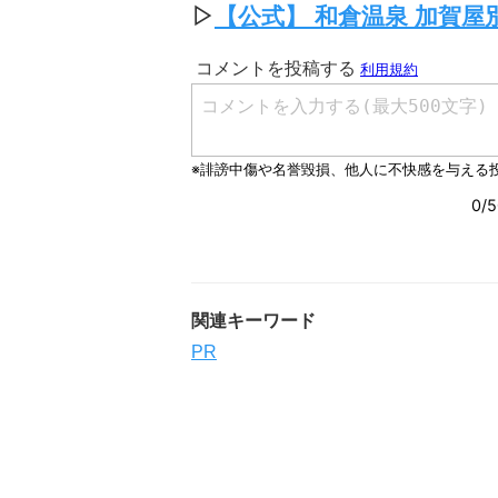
▷
【公式】 和倉温泉 加賀屋
関連キーワード
PR