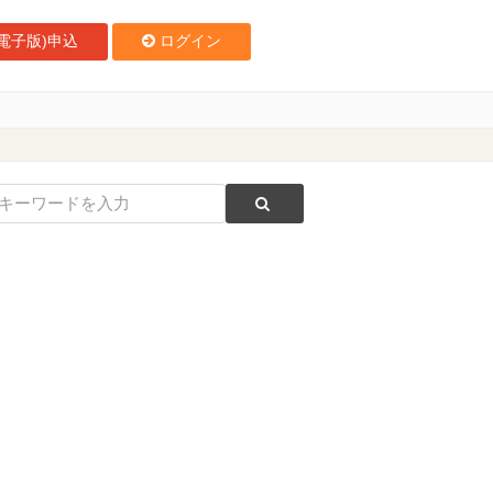
電子版)申込
ログイン