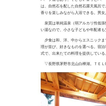
は、自然石を配した自然石露天風呂で
香りを楽しみながら入浴できる。男女
泉質は単純温泉（弱アルカリ性低張
い湯なので、小さな子どもや年配者も
夕食は和、洋、中からエスニックまで
理が並び、好きなものを選べる。宿泊
式で、出来たての料理を提供している
▽長野県茅野市北山白樺湖。ＴＥＬ026