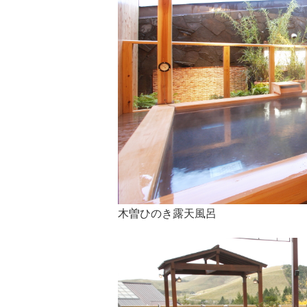
木曽ひのき露天風呂