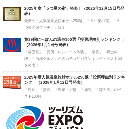
2025年度「５つ星の宿」発表！（2025年12月15日号発
表）
最新の「人気温泉旅館ホテル250選」「５つ星の宿」「５
つ星の宿プラチナ」は？
第39回にっぽんの温泉100選「投票理由別ランキング 」
（2026年1月1日号発表）
「雰囲気」「見所・レジャー＆体験」「泉質」「郷土料
理・ご当地グルメ」の各カテゴリ別ランキング・ベスト50
を発表！
2025年度人気温泉旅館ホテル250選「投票理由別ランキ
ング」（2026年1月12日号発表）
「料理」「接客」「温泉・浴場」「施設」「雰囲気」のベ
スト100軒