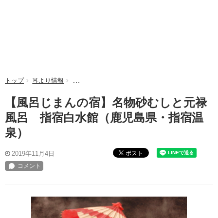
トップ
耳より情報
【風呂じまんの宿】名物砂むしと元禄風呂 指宿白
【風呂じまんの宿】名物砂むしと元禄
風呂 指宿白水館（鹿児島県・指宿温
泉）
ポスト
2019年11月4日