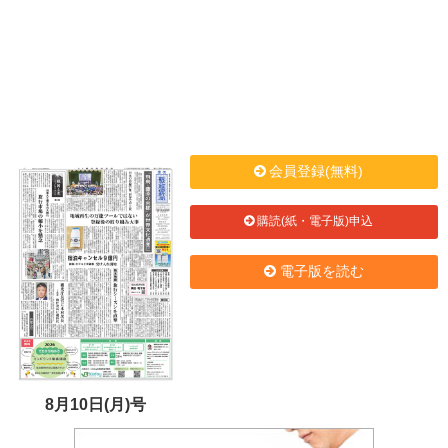
会員登録(無料)
購読(紙・電子版)申込
電子版を読む
8月10日(月)号