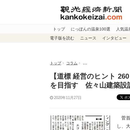
トップ
にっぽんの温泉100選
人気温
電子版を読む
ニュース
インタビュー
トップ
コラム
【道標 経営のヒント 26
【道標 経営のヒント 2
を目指す 佐々山建築設
ポ
2020年11月27日
菅首
し、