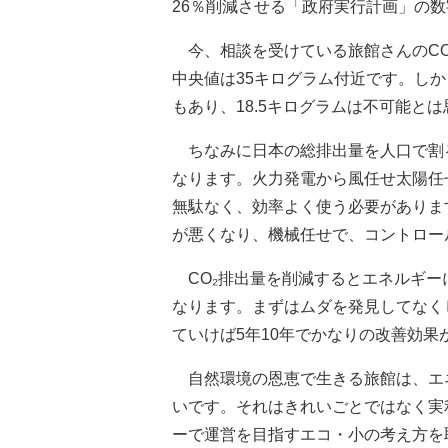
26％削減させる「政府実行計画」の数
今、相談を受けている旅館さんのCO
中央値は35キログラム付近です。し
もあり、18.5キログラムは不可能と
ちなみに日本の総排出量を人口で割ると
なります。火力発電から風任せ太陽任
無駄なく、効率よく使う必要がありま
が悪くなり、機械任せで、コントロー
CO₂排出量を削減するとエネルギー
なります。まずはムダを発見してなく
ていけば5年10年でかなりの改善効果
自然環境の恩恵で生きる旅館は、エ
いです。それはきれいごとではなく実
ーで運営を目指すエコ・小の考え方を