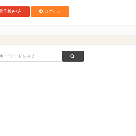
電子版)申込
ログイン