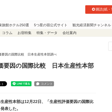
購読(紙・
泉旅館ホテル250選
5つ星の宿公式サイト
観光経済新聞チャンネル
コラム
お宿特集
特集・データ
会社案内
価要因の国際比較 日本生産性本部調べ
価要因の国際比較 日本生産性本部
スト
生産性本部は12月22日、「生産性評価要因の国際比
を発表した。