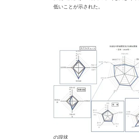
低いことが示された。
の現状