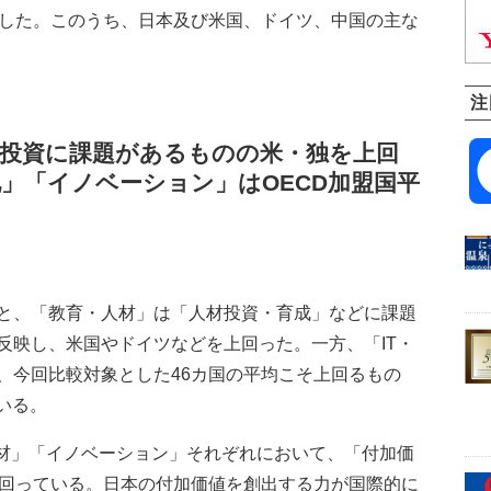
ました。このうち、日本及び米国、ドイツ、中国の主な
注
材投資に課題があるものの米・独を上回
化」「イノベーション」は
OECD
加盟国平
と、「教育・人材」は「人材投資・育成」などに課題
反映し、米国やドイツなどを上回った。一方、「IT・
、今回比較対象とした46カ国の平均こそ上回るもの
いる。
人材」「イノベーション」それぞれにおいて、「付加価
下回っている。日本の付加価値を創出する力が国際的に