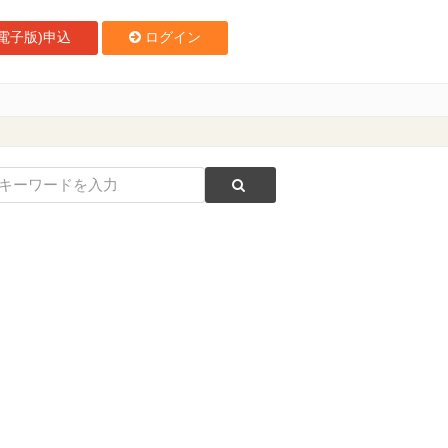
電子版)申込
ログイン