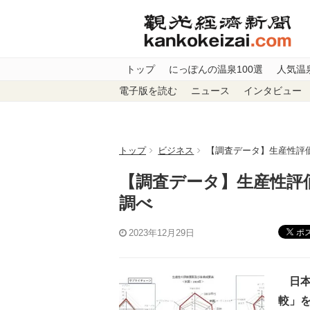
トップ
にっぽんの温泉100選
人気温
電子版を読む
ニュース
インタビュー
トップ
ビジネス
【調査データ】生産性評
【調査データ】生産性評
調べ
ポ
2023年12月29日
日本
較」