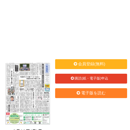
会員登録(無料)
購読(紙・電子版)申込
電子版を読む