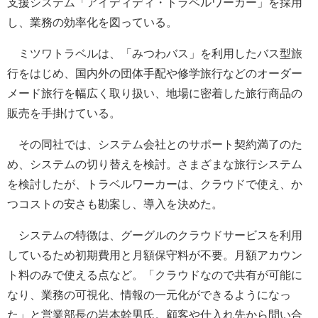
支援システム「アイディディ・トラベルワーカー」を採用
し、業務の効率化を図っている。
ミツワトラベルは、「みつわバス」を利用したバス型旅
行をはじめ、国内外の団体手配や修学旅行などのオーダー
メード旅行を幅広く取り扱い、地場に密着した旅行商品の
販売を手掛けている。
その同社では、システム会社とのサポート契約満了のた
め、システムの切り替えを検討。さまざまな旅行システム
を検討したが、トラベルワーカーは、クラウドで使え、か
つコストの安さも勘案し、導入を決めた。
システムの特徴は、グーグルのクラウドサービスを利用
しているため初期費用と月額保守料が不要。月額アカウン
ト料のみで使える点など。「クラウドなので共有が可能に
なり、業務の可視化、情報の一元化ができるようになっ
た」と営業部長の岩本幹男氏。顧客や仕入れ先から問い合