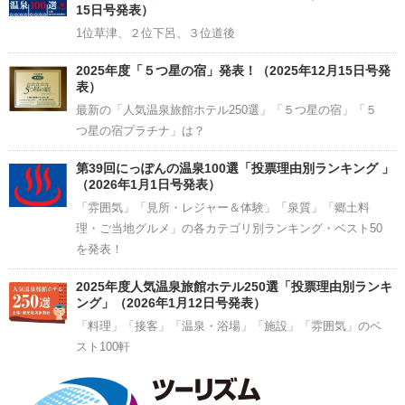
15日号発表）
1位草津、２位下呂、３位道後
2025年度「５つ星の宿」発表！（2025年12月15日号発
表）
最新の「人気温泉旅館ホテル250選」「５つ星の宿」「５
つ星の宿プラチナ」は？
第39回にっぽんの温泉100選「投票理由別ランキング 」
（2026年1月1日号発表）
「雰囲気」「見所・レジャー＆体験」「泉質」「郷土料
理・ご当地グルメ」の各カテゴリ別ランキング・ベスト50
を発表！
2025年度人気温泉旅館ホテル250選「投票理由別ランキ
ング」（2026年1月12日号発表）
「料理」「接客」「温泉・浴場」「施設」「雰囲気」のベ
スト100軒