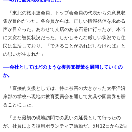
「東北の旅ホ連会員、トップ会会員の代表からの意見収
集が目的だった。各会員からは、正しい情報発信を求める
声が目立った。あわせて支店のある石巻に行ったが、本当
に大変な被災状況だった。しかしそんな厳しい状況でも住
民は生活しており、『できることがあればしなければ』と
の思いが生まれた」
──会社としてはどのような復興支援策を展開していくの
か。
「直接的支援としては、特に被害の大きかった太平洋沿
岸部の学校へ現地の教育委員会を通して文具や図書券を贈
ることにした」
「また最初の現地訪問での思いの延長として行ったの
が、社員による復興ボランティア活動だ。5月12日から2泊