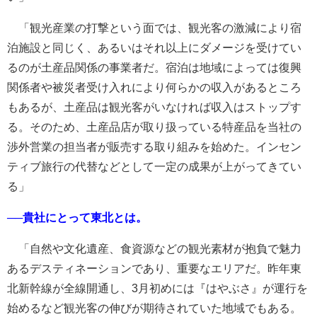
「観光産業の打撃という面では、観光客の激減により宿
泊施設と同じく、あるいはそれ以上にダメージを受けてい
るのが土産品関係の事業者だ。宿泊は地域によっては復興
関係者や被災者受け入れにより何らかの収入があるところ
もあるが、土産品は観光客がいなければ収入はストップす
る。そのため、土産品店が取り扱っている特産品を当社の
渉外営業の担当者が販売する取り組みを始めた。インセン
ティブ旅行の代替などとして一定の成果が上がってきてい
る」
──貴社にとって東北とは。
「自然や文化遺産、食資源などの観光素材が抱負で魅力
あるデスティネーションであり、重要なエリアだ。昨年東
北新幹線が全線開通し、3月初めには『はやぶさ』が運行を
始めるなど観光客の伸びが期待されていた地域でもある。