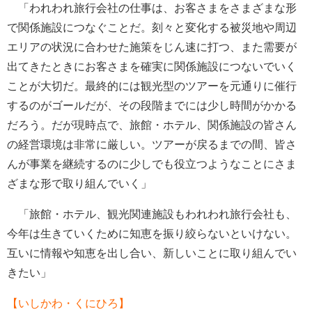
「われわれ旅行会社の仕事は、お客さまをさまざまな形
で関係施設につなぐことだ。刻々と変化する被災地や周辺
エリアの状況に合わせた施策をじん速に打つ、また需要が
出てきたときにお客さまを確実に関係施設につないでいく
ことが大切だ。最終的には観光型のツアーを元通りに催行
するのがゴールだが、その段階までには少し時間がかかる
だろう。だが現時点で、旅館・ホテル、関係施設の皆さん
の経営環境は非常に厳しい。ツアーが戻るまでの間、皆さ
んが事業を継続するのに少しでも役立つようなことにさま
ざまな形で取り組んでいく」
「旅館・ホテル、観光関連施設もわれわれ旅行会社も、
今年は生きていくために知恵を振り絞らないといけない。
互いに情報や知恵を出し合い、新しいことに取り組んでい
きたい」
【いしかわ・くにひろ】