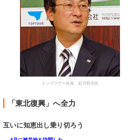
トップツアー社長 石川邦大氏
「東北復興」へ全力
互いに知恵出し乗り切ろう
──4月に被災地を訪問した。