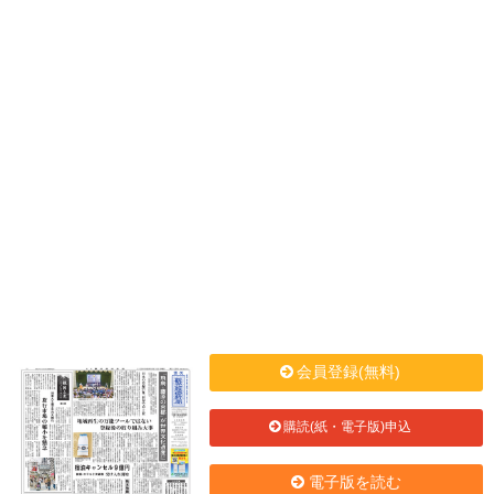
会員登録(無料)
購読(紙・電子版)申込
電子版を読む