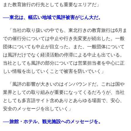
また教育旅行の行先としても重要なエリアだ」
──東北は、幅広い地域で風評被害がじん大だ。
「当社の取り扱いの中でも、東北行きの教育旅行は6月ま
での催行分については中止や行き先変更が続出した。一般
団体についても中止が目立った。また、一般団体について
は風評だけでなく経済活動の停滞による中止も出ている。
当社としても風評の部分については営業担当者を中心に正
しい情報を出していくことで被害を防いでいく」
「風評の影響が大きいのはインバウンドだ。これは国や
業界としての取り組みが重要になってくるだろうが、当社
としても多言語サイト含めありとあらゆる場面で、安心、
安全のメッセージを出していく」
──旅館・ホテル、観光施設へのメッセージを。