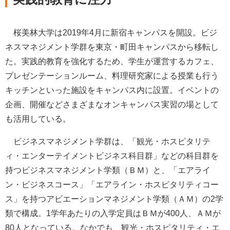
桜美林大学は2019年4月に新宿キャンパスを開設。ビジ
ネスマネジメント学群を東京・町田キャンパスから移転し
た。実践的教育を強化するため、学生が運営するカフェ、
プレゼンテーションルーム、料理研究家による授業も行う
キッチンといった施設をキャンパス内に設置。イベントの
企画、開催などさまざまなオンキャンパス実習の場として
も活用している。
ビジネスマネジメント学群は、「観光・ホスピタリテ
ィ・エンターテイメントビジネス科目群」などの科目群を
持つビジネスマネジメント学類（ＢＭ）と、「エアライ
ン・ビジネスコース」「エアライン・ホスピタリティコー
ス」を持つアビエーションマネジメント学類（ＡＭ）の2学
類で構成。1学年あたりの入学定員はＢＭが400人、ＡＭが
80人となっている。なかでも、観光・ホスピタリティ・エ