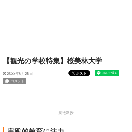
【観光の学校特集】桜美林大学
ポスト
2022年6月28日
渡邉教授
実践的教育に注力