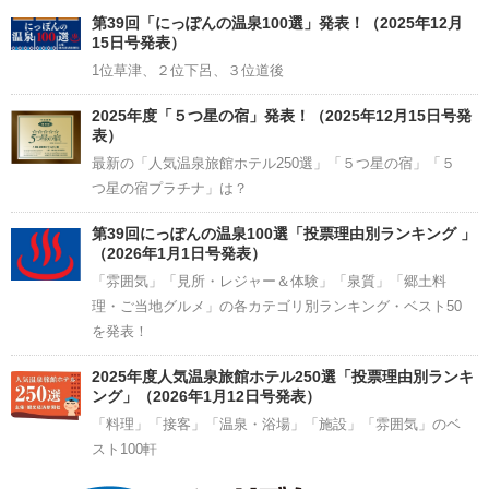
Channel
第39回「にっぽんの温泉100選」発表！（2025年12月
15日号発表）
1位草津、２位下呂、３位道後
2025年度「５つ星の宿」発表！（2025年12月15日号発
表）
最新の「人気温泉旅館ホテル250選」「５つ星の宿」「５
つ星の宿プラチナ」は？
第39回にっぽんの温泉100選「投票理由別ランキング 」
（2026年1月1日号発表）
「雰囲気」「見所・レジャー＆体験」「泉質」「郷土料
理・ご当地グルメ」の各カテゴリ別ランキング・ベスト50
を発表！
2025年度人気温泉旅館ホテル250選「投票理由別ランキ
ング」（2026年1月12日号発表）
「料理」「接客」「温泉・浴場」「施設」「雰囲気」のベ
スト100軒