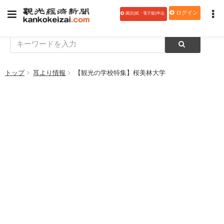
ログイン
購読(紙・電子版)申込
トップ
耳より情報
【観光の学校特集】桜美林大学