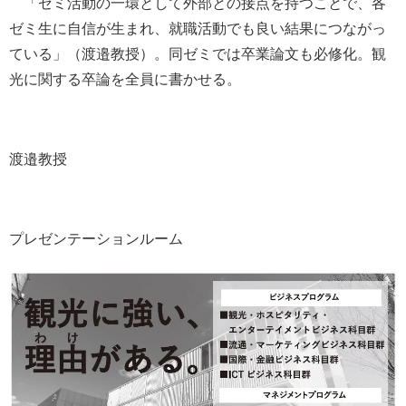
「ゼミ活動の一環として外部との接点を持つことで、各
ゼミ生に自信が生まれ、就職活動でも良い結果につながっ
ている」（渡邉教授）。同ゼミでは卒業論文も必修化。観
光に関する卒論を全員に書かせる。
渡邉教授
プレゼンテーションルーム