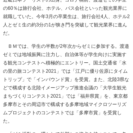
の60％は旅行会社、ホテル、バス会社といった観光業界に
就職していた。今年3月の卒業生は、旅行会社4人、ホテル2
人とゼミ生の約3分の1が狭き門を突破して観光業界に進ん
だ。
ＢＭでは、学生の半数が2年次からゼミに参加する。渡邉
ゼミでは地域振興に注力し、自治体等が学生向けに実施す
る観光コンテストへ積極的にエントリー。国土交通省「水
の里の旅コンテスト2021」では「江戸に優り佐原にタイム
トリップ」で「インバウンド賞」を受賞。また、北陸3県な
どで構成する北陸イメージアップ推進会議の「大学生観光
まちづくりコンテスト2021」では「福井県賞」を、東京都
多摩市とその周辺市で構成する多摩地域マイクロツーリズ
ムプロジェクトのコンテストでは「多摩市賞」を受賞し
た。