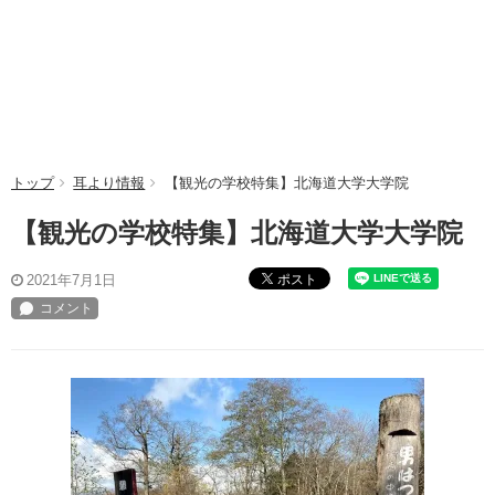
トップ
耳より情報
【観光の学校特集】北海道大学大学院
【観光の学校特集】北海道大学大学院
ポスト
2021年7月1日