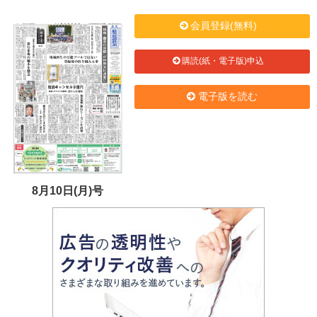
会員登録(無料)
購読(紙・電子版)申込
電子版を読む
8月10日(月)号