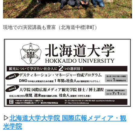
現地での演習講義も豊富（北海道中標津町）
▷
北海道大学大学院 国際広報メディア・観
光学院