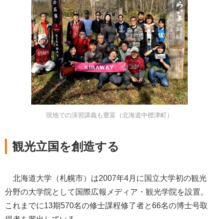
現地での演習講義も豊富（北海道中標津町）
観光立国を創造する
北海道大学（札幌市）は2007年4月に国立大学初の観光
分野の大学院として国際広報メディア・観光学院を設置。
これまでに13期570名の修士課程修了者と66名の博士号取