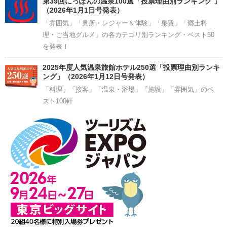
第39回にっぽんの温泉100選「投票理由別ランキング 」
（2026年1月1日号発表）
「雰囲気」「見所・レジャー＆体験」「泉質」「郷土料
理・ご当地グルメ」の各カテゴリ別ランキング・ベスト50
を発表！
2025年度人気温泉旅館ホテル250選「投票理由別ランキ
ング」（2026年1月12日号発表）
「料理」「接客」「温泉・浴場」「施設」「雰囲気」のベ
スト100軒