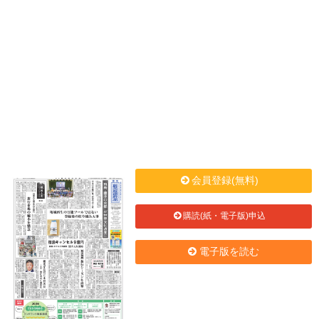
会員登録(無料)
購読(紙・電子版)申込
電子版を読む