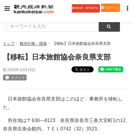
ログイン
購読(紙・電子版)申込
トップ
観光行政・団体
【移転】日本旅館協会奈良県支部
【移転】日本旅館協会奈良県支部
ポスト
2020年10月16日
日本旅館協会奈良県支部はこのほど、事務所を移転し
た。
所在地は〒630―8123 奈良県奈良市三条大宮町1の12、
奈良県生衛会館内。ＴＥＬ0742（32）3523。