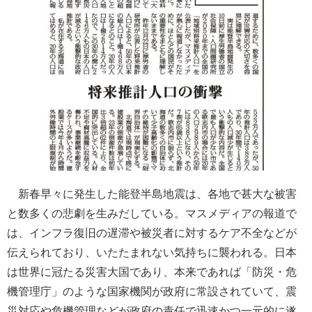
新春早々に発生した能登半島地震は、各地で甚大な被害
と数多くの悲劇を生みだしている。マスメディアの報道で
は、インフラ復旧の遅滞や被災者に対するケア不全などが
伝えられており、いたたまれない気持ちに襲われる。日本
は世界に冠たる災害大国であり、本来であれば「防災・危
機管理庁」のような国家機関が政府に常設されていて、震
災対応や危機管理などが政府の責任で迅速かつ一元的に遂