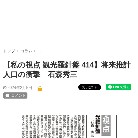
トップ
コラム
【私の視点 観光羅針盤 414】将来推計人口の衝撃 石
【私の視点 観光羅針盤 414】将来推計
人口の衝撃 石森秀三
ポスト
2024年2月5日