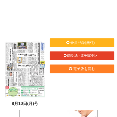
会員登録(無料)
購読(紙・電子版)申込
電子版を読む
8月10日(月)号