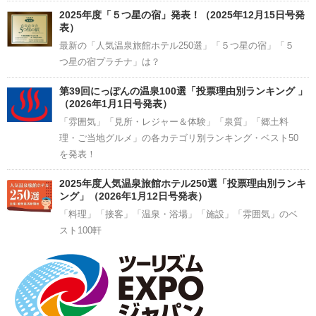
2025年度「５つ星の宿」発表！（2025年12月15日号発
表）
最新の「人気温泉旅館ホテル250選」「５つ星の宿」「５
つ星の宿プラチナ」は？
第39回にっぽんの温泉100選「投票理由別ランキング 」
（2026年1月1日号発表）
「雰囲気」「見所・レジャー＆体験」「泉質」「郷土料
理・ご当地グルメ」の各カテゴリ別ランキング・ベスト50
を発表！
2025年度人気温泉旅館ホテル250選「投票理由別ランキ
ング」（2026年1月12日号発表）
「料理」「接客」「温泉・浴場」「施設」「雰囲気」のベ
スト100軒