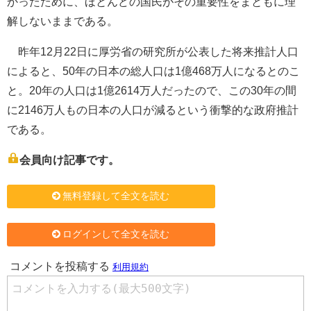
かったために、ほとんどの国民がその重要性をまともに理
解しないままである。
昨年12月22日に厚労省の研究所が公表した将来推計人口
によると、50年の日本の総人口は1億468万人になるとのこ
と。20年の人口は1億2614万人だったので、この30年の間
に2146万人もの日本の人口が減るという衝撃的な政府推計
である。
会員向け記事です。
無料登録して全文を読む
ログインして全文を読む