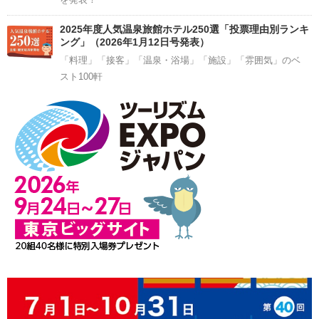
2025年度人気温泉旅館ホテル250選「投票理由別ランキ
ング」（2026年1月12日号発表）
「料理」「接客」「温泉・浴場」「施設」「雰囲気」のベ
スト100軒