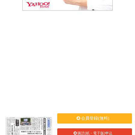
会員登録(無料)
購読(紙・電子版)申込