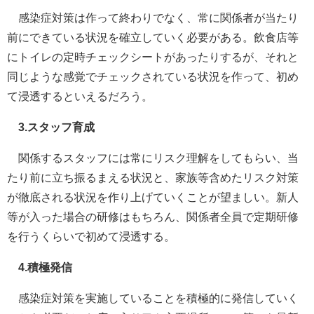
感染症対策は作って終わりでなく、常に関係者が当たり
前にできている状況を確立していく必要がある。飲食店等
にトイレの定時チェックシートがあったりするが、それと
同じような感覚でチェックされている状況を作って、初め
て浸透するといえるだろう。
3.スタッフ育成
関係するスタッフには常にリスク理解をしてもらい、当
たり前に立ち振るまえる状況と、家族等含めたリスク対策
が徹底される状況を作り上げていくことが望ましい。新人
等が入った場合の研修はもちろん、関係者全員で定期研修
を行うくらいで初めて浸透する。
4.積極発信
感染症対策を実施していることを積極的に発信していく