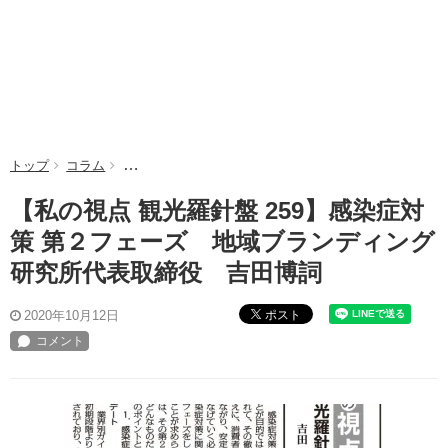
トップ
コラム
【私の視点 観光羅針盤 259】感染症対策 第２フェ
【私の視点 観光羅針盤 259】感染症対
策 第２フェーズ 地域ブランディング
研究所代表取締役 吉田博詞
ポスト
2020年10月12日