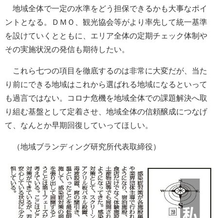
地域全体で一定の水準をどう担保できるかも大事なポイ
ントとなる。ＤＭＯ、観光協会等がより率先して統一基準
を設けていくとともに、エリア全体の定期チェック体制や
その実施状況の発信も期待したい。
これら七つの項目を徹底するのは非常に大変だが、当た
り前にできる地域はこれから選ばれる地域になるといって
も過言ではない。コロナ危機を地域全体での課題解決へ取
り組む基盤として定着させ、地域全体の信頼醸成につなげ
て、なんとか早期回復していってほしい。
（地域ブランディング研究所代表取締役）