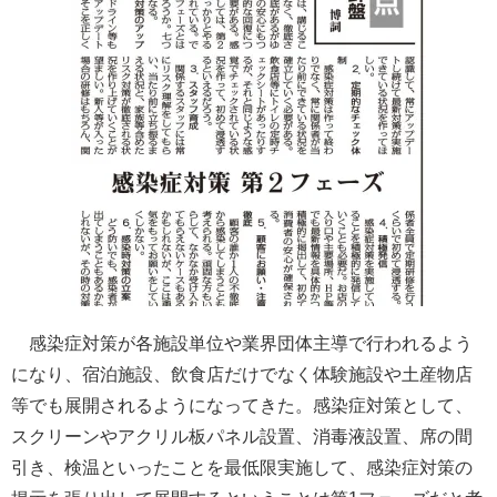
感染症対策が各施設単位や業界団体主導で行われるよう
になり、宿泊施設、飲食店だけでなく体験施設や土産物店
等でも展開されるようになってきた。感染症対策として、
スクリーンやアクリル板パネル設置、消毒液設置、席の間
引き、検温といったことを最低限実施して、感染症対策の