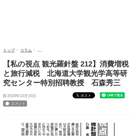
トップ
コラム
【私の視点 観光羅針盤 212】消費増税と旅行減税 
【私の視点 観光羅針盤 212】消費増税
と旅行減税 北海道大学観光学高等研
究センター特別招聘教授 石森秀三
ポスト
2019年10月15日