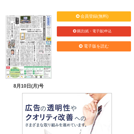
会員登録(無料)
購読(紙・電子版)申込
電子版を読む
8月10日(月)号