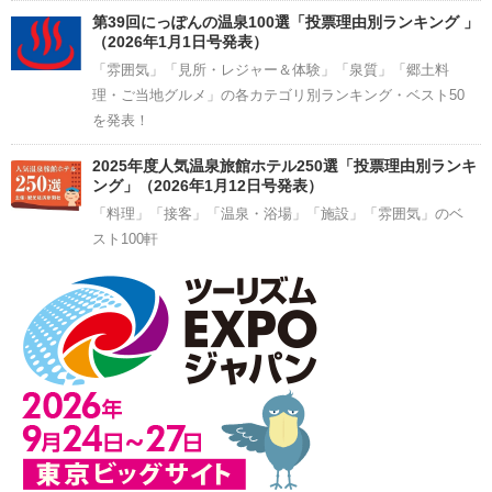
第39回にっぽんの温泉100選「投票理由別ランキング 」
（2026年1月1日号発表）
「雰囲気」「見所・レジャー＆体験」「泉質」「郷土料
理・ご当地グルメ」の各カテゴリ別ランキング・ベスト50
を発表！
2025年度人気温泉旅館ホテル250選「投票理由別ランキ
ング」（2026年1月12日号発表）
「料理」「接客」「温泉・浴場」「施設」「雰囲気」のベ
スト100軒