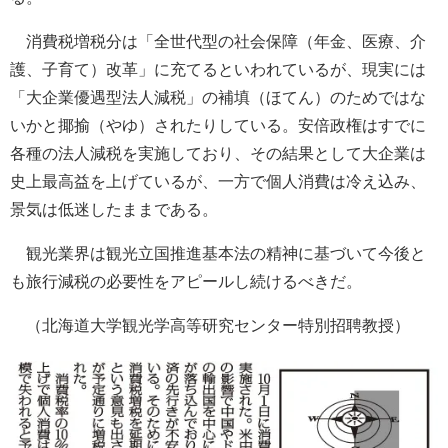
消費税増税分は「全世代型の社会保障（年金、医療、介
護、子育て）改革」に充てるといわれているが、現実には
「大企業優遇型法人減税」の補填（ほてん）のためではな
いかと揶揄（やゆ）されたりしている。安倍政権はすでに
各種の法人減税を実施しており、その結果として大企業は
史上最高益を上げているが、一方で個人消費は冷え込み、
景気は低迷したままである。
観光業界は観光立国推進基本法の精神に基づいて今後と
も旅行減税の必要性をアピールし続けるべきだ。
（北海道大学観光学高等研究センター特別招聘教授）