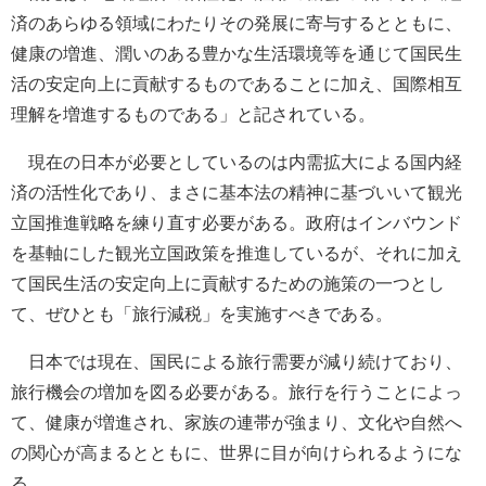
済のあらゆる領域にわたりその発展に寄与するとともに、
健康の増進、潤いのある豊かな生活環境等を通じて国民生
活の安定向上に貢献するものであることに加え、国際相互
理解を増進するものである」と記されている。
現在の日本が必要としているのは内需拡大による国内経
済の活性化であり、まさに基本法の精神に基づいいて観光
立国推進戦略を練り直す必要がある。政府はインバウンド
を基軸にした観光立国政策を推進しているが、それに加え
て国民生活の安定向上に貢献するための施策の一つとし
て、ぜひとも「旅行減税」を実施すべきである。
日本では現在、国民による旅行需要が減り続けており、
旅行機会の増加を図る必要がある。旅行を行うことによっ
て、健康が増進され、家族の連帯が強まり、文化や自然へ
の関心が高まるとともに、世界に目が向けられるようにな
る。