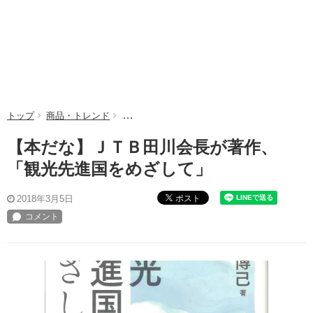
トップ
商品・トレンド
【本だな】ＪＴＢ田川会長が著作、「観光先進
【本だな】ＪＴＢ田川会長が著作、
「観光先進国をめざして」
ポスト
2018年3月5日