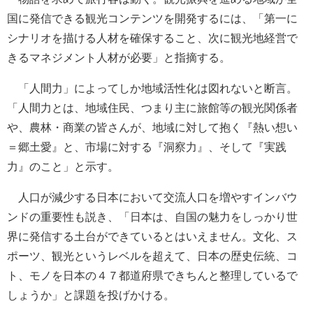
国に発信できる観光コンテンツを開発するには、「第一に
シナリオを描ける人材を確保すること、次に観光地経営で
きるマネジメント人材が必要」と指摘する。
「人間力」によってしか地域活性化は図れないと断言。
「人間力とは、地域住民、つまり主に旅館等の観光関係者
や、農林・商業の皆さんが、地域に対して抱く『熱い想い
＝郷土愛』と、市場に対する『洞察力』、そして『実践
力』のこと」と示す。
人口が減少する日本において交流人口を増やすインバウ
ンドの重要性も説き、「日本は、自国の魅力をしっかり世
界に発信する土台ができているとはいえません。文化、ス
ポーツ、観光というレベルを超えて、日本の歴史伝統、コ
ト、モノを日本の４７都道府県できちんと整理しているで
しょうか」と課題を投げかける。