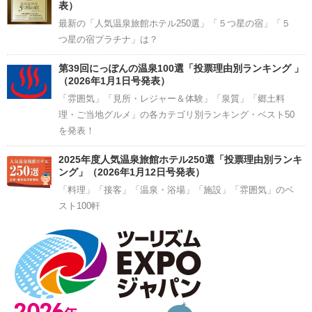
表）
最新の「人気温泉旅館ホテル250選」「５つ星の宿」「５
つ星の宿プラチナ」は？
第39回にっぽんの温泉100選「投票理由別ランキング 」
（2026年1月1日号発表）
「雰囲気」「見所・レジャー＆体験」「泉質」「郷土料
理・ご当地グルメ」の各カテゴリ別ランキング・ベスト50
を発表！
2025年度人気温泉旅館ホテル250選「投票理由別ランキ
ング」（2026年1月12日号発表）
「料理」「接客」「温泉・浴場」「施設」「雰囲気」のベ
スト100軒