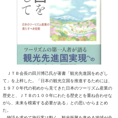
ＪＴＢ会長の田川博己氏が著書「観光先進国をめざし
て」を上梓した。「日本の観光立国を推進するためには、
１９７０年代の初めから見てきた日本のツーリズム産業の
歴史と、ＪＴＢの１００年にわたる歴史とを重ね合わせな
がら、未来を模索する必要がある」との思いからまとめ
た。
物語を求めて旅行客は動く。観光振興を進める地域が全