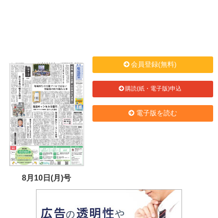
会員登録(無料)
購読(紙・電子版)申込
電子版を読む
8月10日(月)号