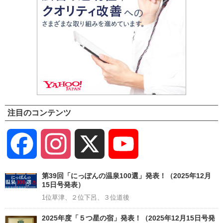
注目のコンテンツ
Facebook
Instagram
X
YouTube
Channel
第39回「にっぽんの温泉100選」発表！（2025年12月
15日号発表）
1位草津、２位下呂、３位道後
2025年度「５つ星の宿」発表！（2025年12月15日号発