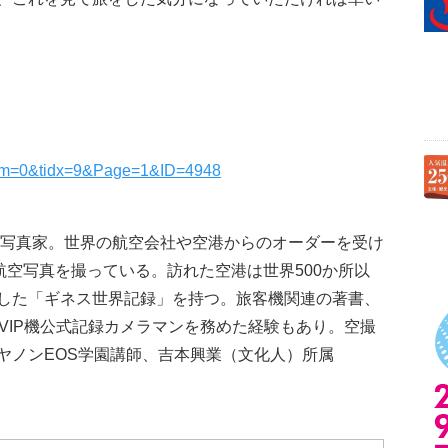
?srhm=0&tidx=9&Page=1&ID=4948
航空写真家。世界の航空会社や空港からのオーダーを受け
航空写真を撮っている。訪れた空港は世界500か所以
した「ギネス世界記録」を持つ。旅客機関連の著書、
VIP機公式記録カメラマンを務めた経験もあり。空撮
ヤノンEOS学園講師、吉本興業（文化人）所属