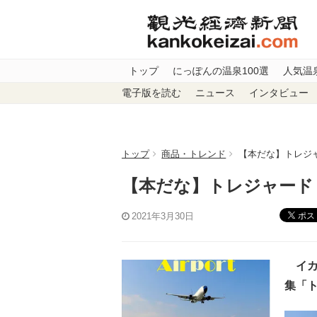
トップ
にっぽんの温泉100選
人気温
電子版を読む
ニュース
インタビュー
トップ
商品・トレンド
【本だな】トレジ
【本だな】トレジャード
ポス
2021年3月30日
イカ
集「