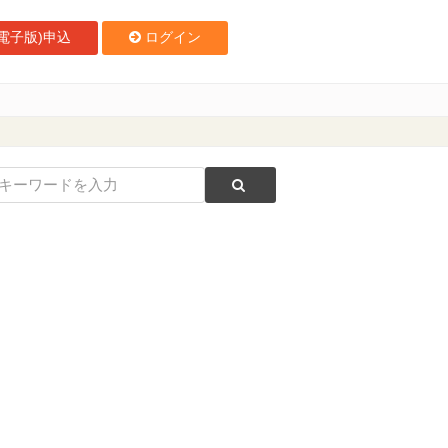
電子版)申込
ログイン