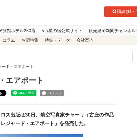
購読(紙・
泉旅館ホテル250選
5つ星の宿公式サイト
観光経済新聞チャンネル
コラム
お宿特集
特集・データ
会社案内
ャード・エアポート
・エアポート
ト
ロス出版は30日、航空写真家チャーリィ古庄の作品
トレジャード・エアポート」を発売した。