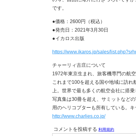
です。
●価格：2600円（税込）
●発売日：2021年3月30日
●イカロス出版
https://www.ikaros.jp/sales/list.php
チャーリィ古庄について
1972年東京生まれ、旅客機専門の
これまで100を超える国や地域に訪れ
上。世界で最も多くの航空会社に搭乗
写真集は30冊を超え、サミットなどの
用のヘリコプターも所有している。キ
http://www.charlies.co.jp/