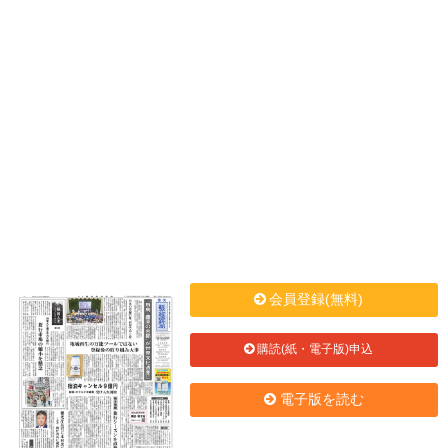
会員登録(無料)
購読(紙・電子版)申込
電子版を読む