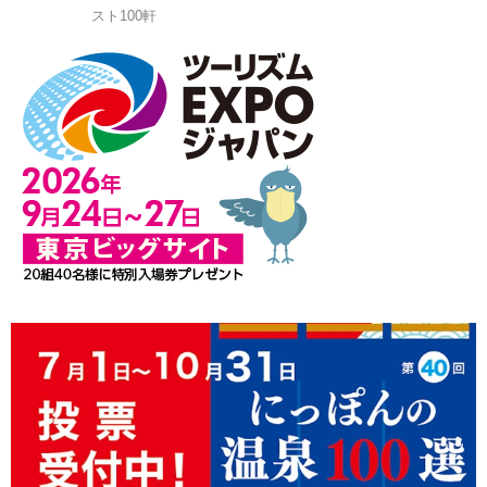
スト100軒