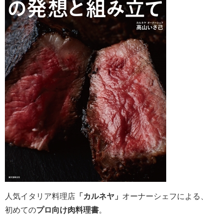
人気イタリア料理店
「カルネヤ」
オーナーシェフによる、
初めての
プロ向け肉料理書
。