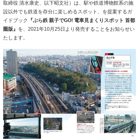
取締役 清水康史、以下昭文社）は、駅や鉄道博物館系の施
設以外でも鉄道を存分に楽しめるスポット、を提案するガ
イドブック
『ぶら鉄 親子でGO! 電車見まくりスポット 首都
圏版』
を、2021年10月25日より発売することをお知らせい
たします。