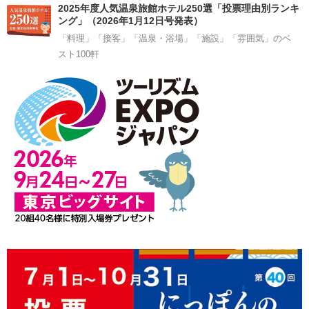
2025年度人気温泉旅館ホテル250選「投票理由別ランキ
ング」（2026年1月12日号発表）
「料理」「接客」「温泉・浴場」「施設」「雰囲気」のベ
スト100軒