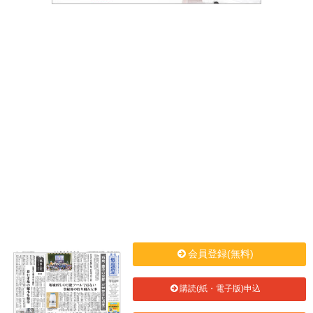
会員登録(無料)
購読(紙・電子版)申込