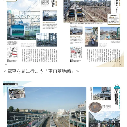
＜電車を見に行こう「車両基地編」＞