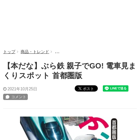
トップ
商品・トレンド
【本だな】ぶら鉄 親子でGO! 電車見まくりス
【本だな】ぶら鉄 親子でGO! 電車見ま
くりスポット 首都圏版
ポスト
2021年10月25日