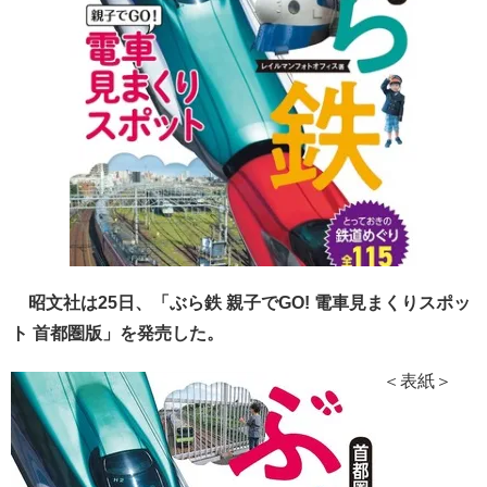
昭文社は25日、「ぶら鉄 親子でGO! 電車見まくりスポッ
ト 首都圏版」を発売した。
＜表紙＞