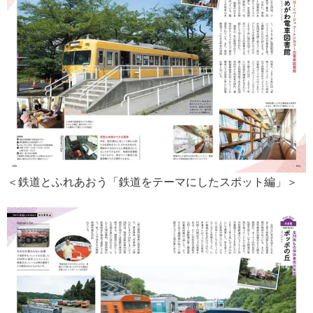
＜鉄道とふれあおう「鉄道をテーマにしたスポット編」＞