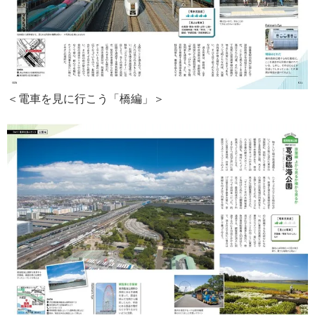
＜電車を見に行こう「橋編」＞