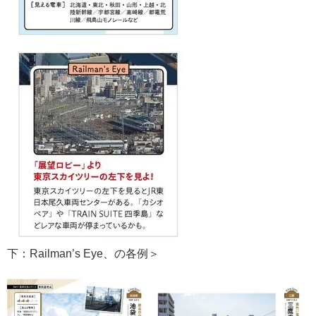
下：Railman’s Eye、の各例＞