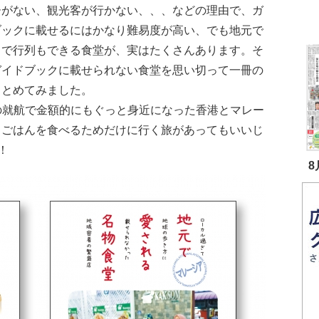
ーがない、観光客が行かない、、、などの理由で、ガ
ブックに載せるにはかなり難易度が高い、でも地元で
名で行列もできる食堂が、実はたくさんあります。そ
ガイドブックに載せられない食堂を思い切って一冊の
まとめてみました。
Cの就航で金額的にもぐっと身近になった香港とマレー
。ごはんを食べるためだけに行く旅があってもいいじ
！
8