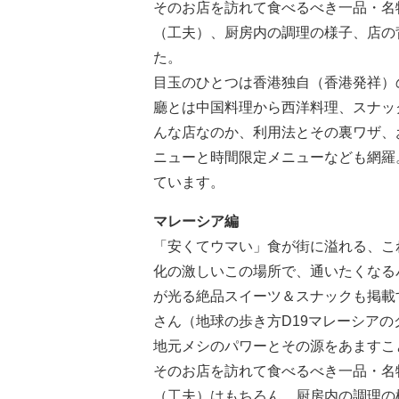
そのお店を訪れて食べるべき一品・名
（工夫）、厨房内の調理の様子、店の
た。
目玉のひとつは香港独自（香港発祥）
廳とは中国料理から西洋料理、スナッ
んな店なのか、利用法とその裏ワザ、
ニューと時間限定メニューなども網羅
ています。
マレーシア編
「安くてウマい」食が街に溢れる、こ
化の激しいこの場所で、通いたくなる
が光る絶品スイーツ＆スナックも掲載
さん（地球の歩き方D19マレーシア
地元メシのパワーとその源をあますこ
そのお店を訪れて食べるべき一品・名
（工夫）はもちろん、厨房内の調理の