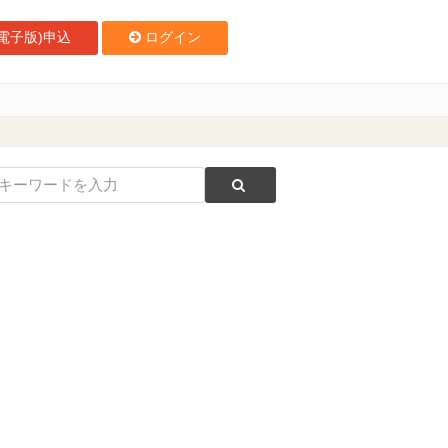
電子版)申込
ログイン