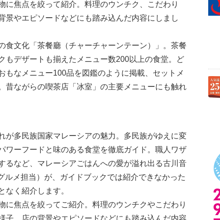
物に焦点を絞って紹介。料理のウンチク、こだわり
背景やエピソードなどにも踏み込んだ内容にしまし
の食文化「茶餐廳（チャーチャーンテーン）」。茶餐
クもデザートも揃えたメニュー数200以上の食堂。ど
おもなメニュー100品を図鑑のように掲載、セットメ
。昔ながらの喫茶店「冰室」の主要メニューにも触れ
れが多民族国家マレーシアの魅力。多民族がゆえに変
パワーフードと味のある食堂を徹底ガイド。職人ワザ
するなど、マレーシアごはんへの愛が溢れ出る古川音
のグルメ担当）が、ガイドブックでは紹介できなかった
となく紹介します。
物に焦点を絞ってご紹介。料理のウンチクやこだわり
様子、店の背景やエピソードなどにも踏み込んだ内容