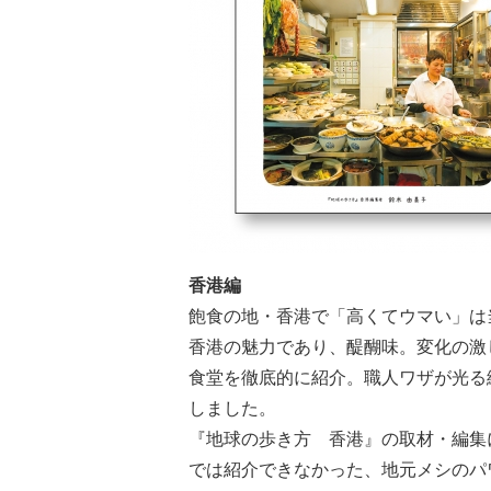
香港編
飽食の地・香港で「高くてウマい」は
香港の魅力であり、醍醐味。変化の激
食堂を徹底的に紹介。職人ワザが光る
しました。
『地球の歩き方 香港』の取材・編集
では紹介できなかった、地元メシのパ