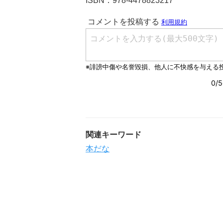
ISBN：978-4478823217
関連キーワード
本だな