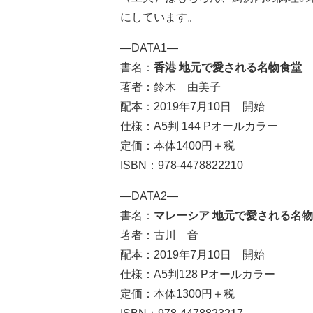
にしています。
―DATA1―
書名：
香港 地元で愛される名物食堂
著者：鈴木 由美子
配本：2019年7月10日 開始
仕様：A5判 144 Pオールカラー
定価：本体1400円＋税
ISBN：978-4478822210
―DATA2―
書名：
マレーシア 地元で愛される名
著者：古川 音
配本：2019年7月10日 開始
仕様：A5判128 Pオールカラー
定価：本体1300円＋税