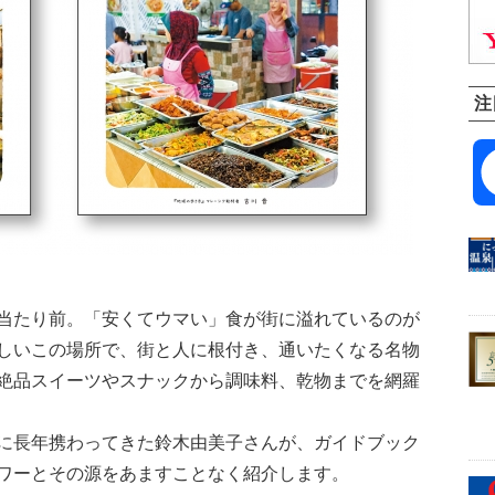
注
当たり前。「安くてウマい」食が街に溢れているのが
しいこの場所で、街と人に根付き、通いたくなる名物
絶品スイーツやスナックから調味料、乾物までを網羅
に長年携わってきた鈴木由美子さんが、ガイドブック
ワーとその源をあますことなく紹介します。