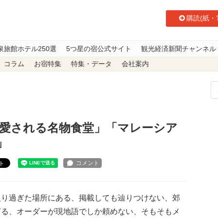
購読(紙・
泉旅館ホテル250選
5つ星の宿公式サイト
観光経済新聞チャンネル
コラム
お宿特集
特集・データ
会社案内
 地元で愛される名物食堂」「マレーシア 地元で愛される名物食堂」
で愛される名物食堂」「マレーシア
」
ト
入り過ぎた場所にある、掲載しても辿りつけない、郊
ぎる、オーダーが現地語でしか頼めない、そもそもメ