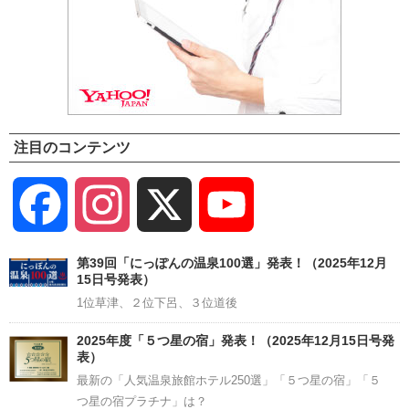
注目のコンテンツ
Facebook
Instagram
X
YouTube
Channel
第39回「にっぽんの温泉100選」発表！（2025年12月
15日号発表）
1位草津、２位下呂、３位道後
2025年度「５つ星の宿」発表！（2025年12月15日号発
表）
最新の「人気温泉旅館ホテル250選」「５つ星の宿」「５
つ星の宿プラチナ」は？