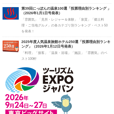
第39回にっぽんの温泉100選「投票理由別ランキング 」
（2026年1月1日号発表）
「雰囲気」「見所・レジャー＆体験」「泉質」「郷土料
理・ご当地グルメ」の各カテゴリ別ランキング・ベスト50
を発表！
2025年度人気温泉旅館ホテル250選「投票理由別ランキ
ング」（2026年1月12日号発表）
「料理」「接客」「温泉・浴場」「施設」「雰囲気」のベ
スト100軒