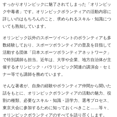
すっかりオリンピックに魅了されてしまった「オリンピッ
ク中毒者」です。オリンピックボランティアの活動内容に
詳しいのはもちろんのこと、求められるスキル・知識につ
いても熟知しています。
オリンピック以外のスポーツイベントのボランティアも多
数経験しており、スポーツボランティアの普及を目指して
活動する団体「日本スポーツボランティアネットワーク」
で特別講師も担当。近年は、大学や企業、地方自治体が主
催するオリンピック・パラリンピック関連の講演会・セミ
ナー等でも講師を務めています。
そんな著者が、自身の経験やボランティア仲間から聞いた
話をもとに、オリンピックボランティアの活動の魅力、役
割の種類、必要なスキル・知識・語学力、選考プロセス、
東京大会に参加するために知っておくべきこと……等々、
オリンピックボランティアのすべてを語り尽くします。