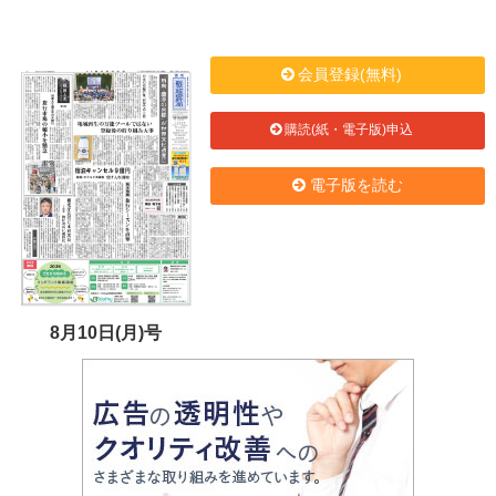
会員登録(無料)
購読(紙・電子版)申込
電子版を読む
8月10日(月)号