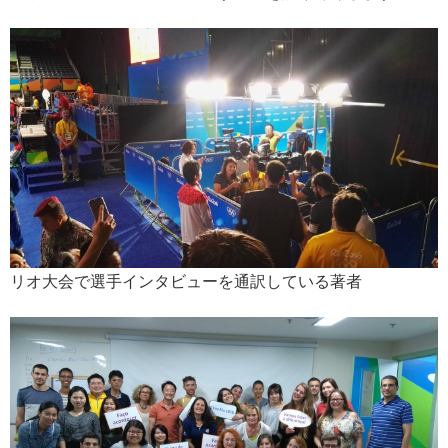
リオ大会で選手インタビューを通訳している著者