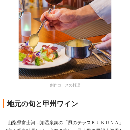
創作コースの料理
地元の旬と甲州ワイン
山梨県富士河口湖温泉郷の「風のテラスＫＵＫＵＮＡ」