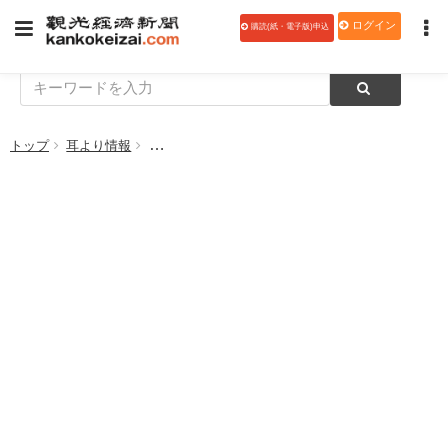
ログイン
購読(紙・電子版)申込
トップ
耳より情報
【料理にこだわり】風のテラスKUKUNA （山梨