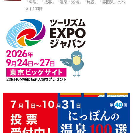
「料理」「接客」「温泉・浴場」「施設」「雰囲気」のベ
スト100軒