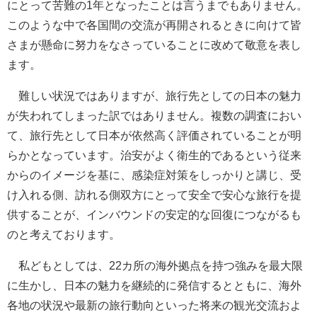
にとって苦難の1年となったことは言うまでもありません。
このような中で各国間の交流が再開されるときに向けて皆
さまが懸命に努力をなさっていることに改めて敬意を表し
ます。
難しい状況ではありますが、旅行先としての日本の魅力
が失われてしまった訳ではありません。複数の調査におい
て、旅行先として日本が依然高く評価されていることが明
らかとなっています。治安がよく衛生的であるという従来
からのイメージを基に、感染症対策をしっかりと講じ、受
け入れる側、訪れる側双方にとって安全で安心な旅行を提
供することが、インバウンドの安定的な回復につながるも
のと考えております。
私どもとしては、22カ所の海外拠点を持つ強みを最大限
に生かし、日本の魅力を継続的に発信するとともに、海外
各地の状況や最新の旅行動向といった将来の観光交流およ