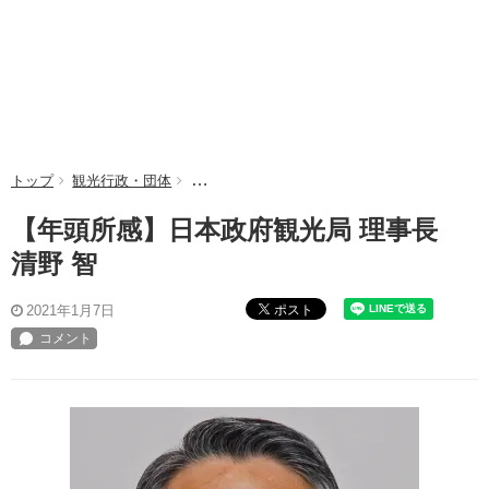
トップ
観光行政・団体
【年頭所感】日本政府観光局 理事長 清野 智
【年頭所感】日本政府観光局 理事長
清野 智
ポスト
2021年1月7日