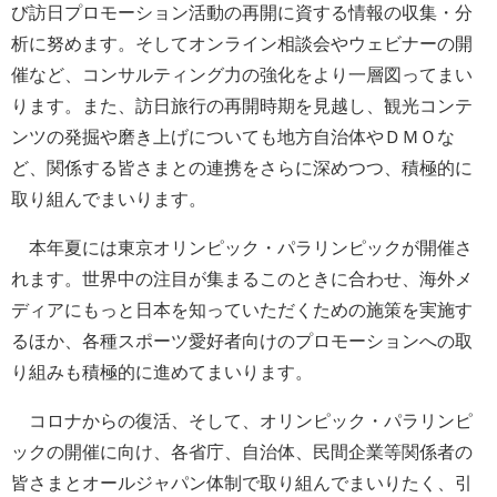
び訪日プロモーション活動の再開に資する情報の収集・分
析に努めます。そしてオンライン相談会やウェビナーの開
催など、コンサルティング力の強化をより一層図ってまい
ります。また、訪日旅行の再開時期を見越し、観光コンテ
ンツの発掘や磨き上げについても地方自治体やＤＭＯな
ど、関係する皆さまとの連携をさらに深めつつ、積極的に
取り組んでまいります。
本年夏には東京オリンピック・パラリンピックが開催さ
れます。世界中の注目が集まるこのときに合わせ、海外メ
ディアにもっと日本を知っていただくための施策を実施す
るほか、各種スポーツ愛好者向けのプロモーションへの取
り組みも積極的に進めてまいります。
コロナからの復活、そして、オリンピック・パラリンピ
ックの開催に向け、各省庁、自治体、民間企業等関係者の
皆さまとオールジャパン体制で取り組んでまいりたく、引