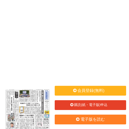
会員登録(無料)
購読(紙・電子版)申込
電子版を読む