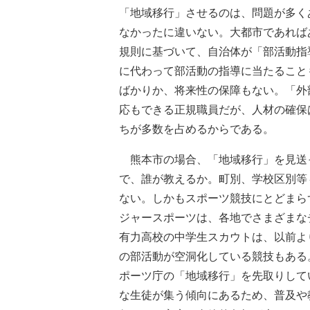
「地域移行」させるのは、問題が多く
なかったに違いない。大都市であれば
規則に基づいて、自治体が「部活動指
に代わって部活動の指導に当たること
ばかりか、将来性の保障もない。「外
応もできる正規職員だが、人材の確保
ちが多数を占めるからである。
熊本市の場合、「地域移行」を見送
で、誰が教えるか。町別、学校区別等
ない。しかもスポーツ競技にとどまら
ジャースポーツは、各地でさまざまな
有力高校の中学生スカウトは、以前よ
の部活動が空洞化している競技もある
ポーツ庁の「地域移行」を先取りして
な生徒が集う傾向にあるため、普及や