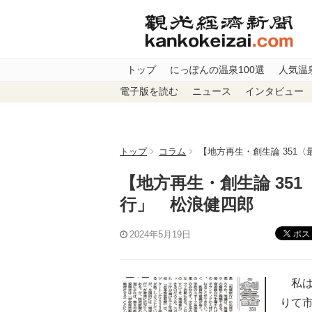
トップ
にっぽんの温泉100選
人気温
電子版を読む
ニュース
インタビュー
トップ
コラム
【地方再生・創生論 351
【地方再生・創生論 35
行」 松浪健四郎
ポス
2024年5月19日
私は
りて