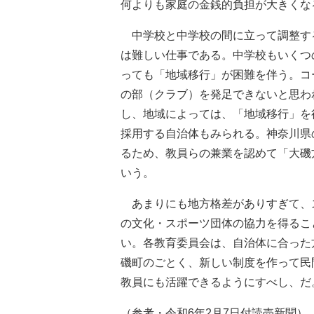
何よりも家庭の金銭的負担が大きくな
中学校と中学校の間に立って調整す
は難しい仕事である。中学校もいくつ
っても「地域移行」が困難を伴う。コ
の部（クラブ）を発足できないと思わ
し、地域によっては、「地域移行」を
採用する自治体もみられる。神奈川県
るため、教員らの兼業を認めて「大磯
いう。
あまりにも地方格差がありすぎて、
の文化・スポーツ団体の協力を得るこ
い。各教育委員会は、自治体に合った
磯町のごとく、新しい制度を作って民
教員にも活躍できるようにすべし、だ
（参考・令和6年2月7日付読売新聞）