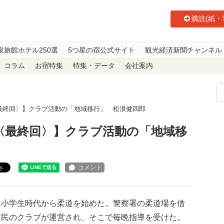
購読(紙・
泉旅館ホテル250選
5つ星の宿公式サイト
観光経済新聞チャンネル
コラム
お宿特集
特集・データ
会社案内
〈最終回〉】クラブ活動の「地域移行」 松浪健四郎
1〈最終回〉】クラブ活動の「地域移
ト
小学生時代から柔道を始めた。警察署の柔道場を借
市民のクラブが運営され、そこで毎晩指導を受けた。