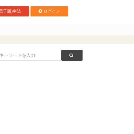
電子版)申込
ログイン