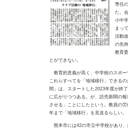
専任
た。
小中
まっ
活動
の先
教育
とができない。
教育的意義が高く、中学校のスポー
これらすべてを「地域移行」できるの
間」は、スタートした2023年度が
に広がりつつある。が、読売新聞の報
させる」ことにしたという。教員の労
年まで「地域移行」を見送るらしい。
熊本市には42の市立中学校があり、