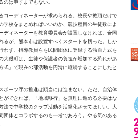
るのは申すまでもない。
るコーディネーターが求められる。校長や教頭だけで
の学校をまとめればいいのか、競技種目の生徒数によ
ーディネーターを教育委員会が設置しなければ、合同
れるが、熊本市は設置すべくスタートを切った。しか
行わず、指導教員らを民間団体に登録する独自方式を
の大磯町は、生徒や保護者の負担が増加する恐れがあ
方式」で現在の部活動を円滑に継続することにしたと
スポーツ庁の推進は順当には進まない。ただ、自治体
とができれば、「地域移行」を無理に進める必要はな
方法で中学校のクラブ活動を活発化させてほしい。大
間団体とコラボするのも一考であろう。やる気のある
。