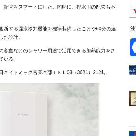
、配管をスマートにした。同時に、排水用の配管も不
注
断する漏水検知機能を標準装備したことや60分の連
した設計。
の客室などのシャワー用途で活用できる加熱能力をさ
ている。
イトミック営業本部ＴＥＬ03（3621）2121。