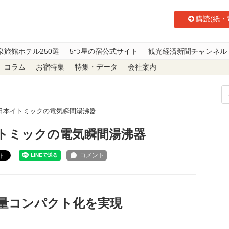
購読(紙・
泉旅館ホテル250選
5つ星の宿公式サイト
観光経済新聞チャンネル
コラム
お宿特集
特集・データ
会社案内
日本イトミックの電気瞬間湯沸器
イトミックの電気瞬間湯沸器
ト
量コンパクト化を実現