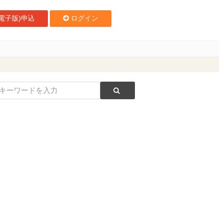
電子版)申込
ログイン