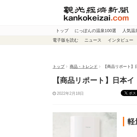
トップ
にっぽんの温泉100選
人気温
電子版を読む
ニュース
インタビュー
トップ
商品・トレンド
【商品リポート】
【商品リポート】日本
ポス
2022年2月18日
軽