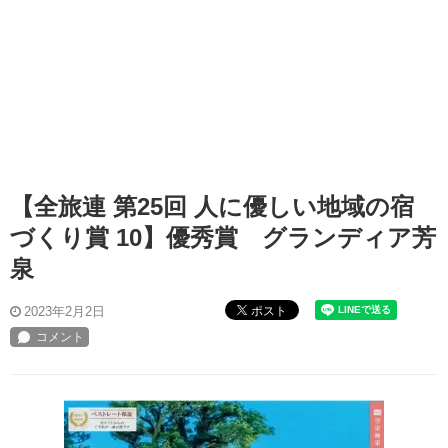
【全旅連 第25回 人に優しい地域の宿
づくり賞 10】優秀賞 グランディア芳
泉
ポスト
2023年2月2日