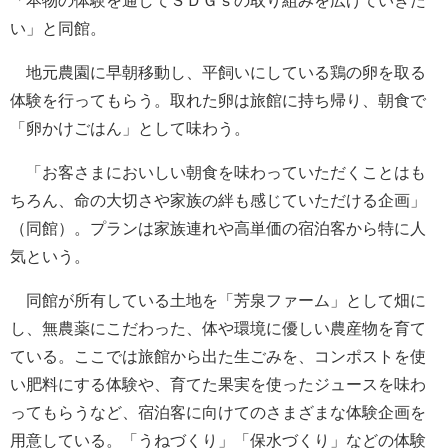
「本物の体験を通してＳＤＧｓの取り組みを広げていきた
い」と同館。
地元農園に早朝移動し、平飼いにしている鶏の卵を取る
体験を行ってもらう。取れた卵は旅館に持ち帰り、朝食で
「卵かけごはん」として味わう。
「お客さまにおいしい朝食を味わっていただくことはも
ちろん、命の大切さや家族の絆も感じていただける企画」
（同館）。プランは家族連れや高単価の宿泊客から特に人
気という。
同館が所有している土地を「芳泉ファーム」として畑に
し、無農薬にこだわった、体や環境に優しい農産物を育て
ている。ここでは旅館から出た生ごみを、コンポストを使
い肥料にする体験や、育てた果実を使ったジュースを味わ
ってもらうなど、宿泊客に向けてのさまざまな体験企画を
用意している。「うねづくり」「保水づくり」などの体験