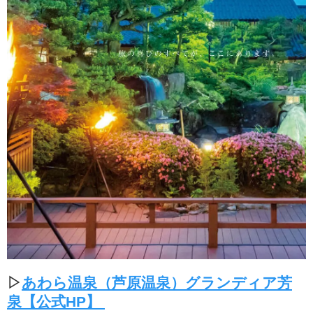
▷
あわら温泉（芦原温泉）グランディア芳
泉【公式HP】