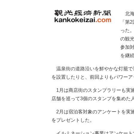
北海
「第2
った
の観
参加
を継
温泉街の道路沿いを鮮やかな灯籠で
を設置したりと、前回よりもパワーア
1月は商店街のスタンプラリーも実施
店舗を巡って3個のスタンプを集めた
2月は宿泊客対象のアンケートを実施
をプレゼントした。
イルミネーション事業はアンケートで