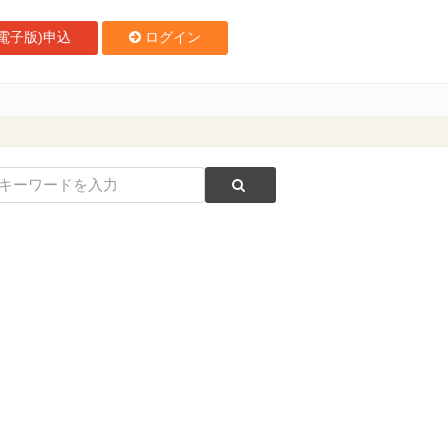
電子版)申込
ログイン