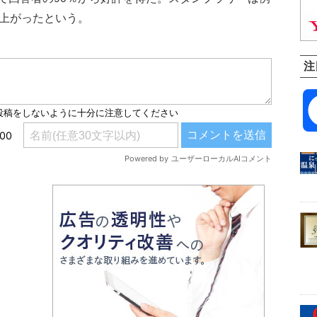
ど上がったという。
注