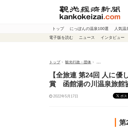
トップ
にっぽんの温泉100選
人気温
電子版を読む
ニュース
インタビュー
トップ
観光行政・団体
【全旅連 第24回
【全旅連 第24回 人に優
賞 函館湯の川温泉旅
ポス
2022年5月17日
第