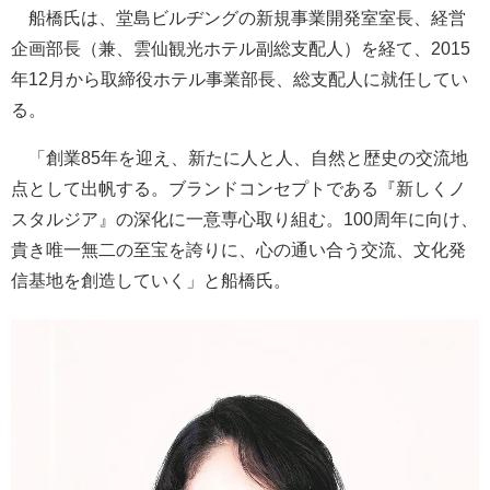
船橋氏は、堂島ビルヂングの新規事業開発室室長、経営
企画部長（兼、雲仙観光ホテル副総支配人）を経て、2015
年12月から取締役ホテル事業部長、総支配人に就任してい
る。
「創業85年を迎え、新たに人と人、自然と歴史の交流地
点として出帆する。ブランドコンセプトである『新しくノ
スタルジア』の深化に一意専心取り組む。100周年に向け、
貴き唯一無二の至宝を誇りに、心の通い合う交流、文化発
信基地を創造していく」と船橋氏。