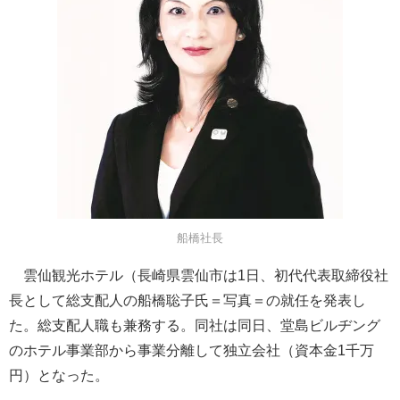
船橋社長
雲仙観光ホテル（長崎県雲仙市は1日、初代代表取締役社
長として総支配人の船橋聡子氏＝写真＝の就任を発表し
た。総支配人職も兼務する。同社は同日、堂島ビルヂング
のホテル事業部から事業分離して独立会社（資本金1千万
円）となった。