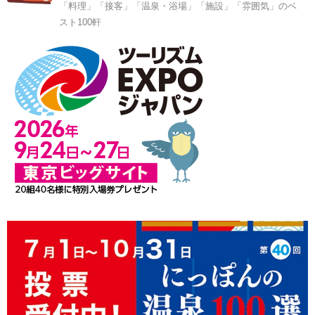
「料理」「接客」「温泉・浴場」「施設」「雰囲気」のベ
スト100軒