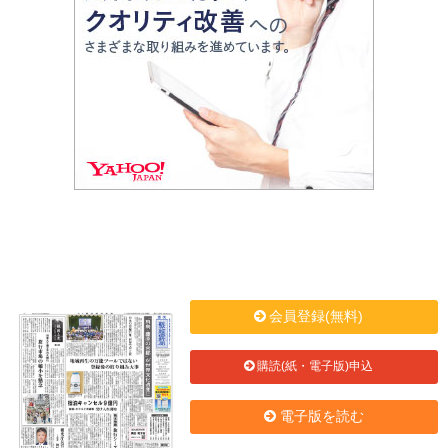
会員登録(無料)
購読(紙・電子版)申込
電子版を読む