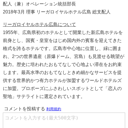
配人（兼）オペレーション統括部長
2018年3月 理事 リーガロイヤルホテル広島 総支配人
リーガロイヤルホテル広島について
1955年、広島県初のホテルとして開業した新広島ホテルを
前身とし、国賓・皇室をはじめ国内外の賓客を迎えてきた
格式を誇るホテルです。広島市中心地に位置し、緑に囲ま
れ、2つの世界遺産（原爆ドーム、宮島）も見渡せる眺望が
魅力。歴史に培われたおもてなしで心地よい滞在をお約束
します。最高水準のおもてなしときめ細かなサービスを提
供する世界的かつ有力ホテルが加盟するワールドホテルズ
に加盟。プロポーズにふさわしいスポットとして「恋人の
聖地」サテライトに選定されています。