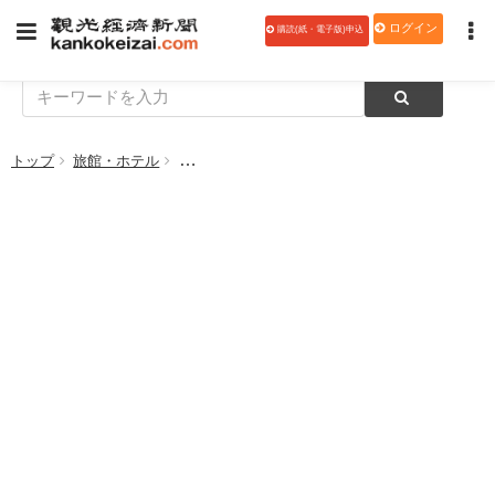
ログイン
購読(紙・電子版)申込
トップ
旅館・ホテル
【人事】リーガロイヤルホテル広島、新総支配人