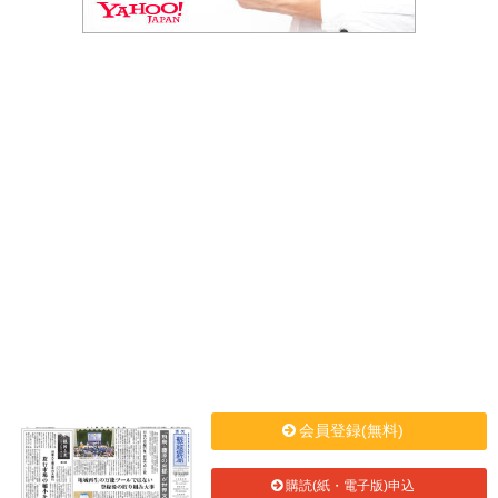
会員登録(無料)
購読(紙・電子版)申込