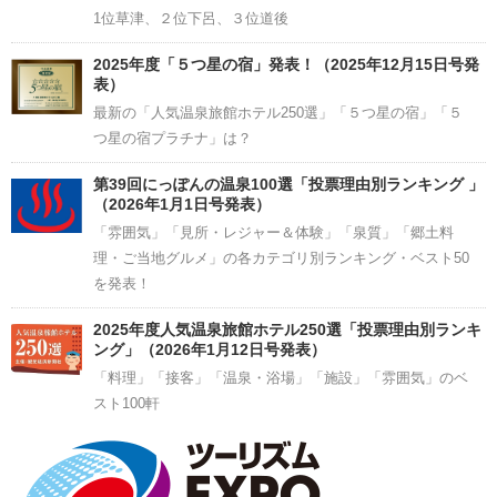
1位草津、２位下呂、３位道後
2025年度「５つ星の宿」発表！（2025年12月15日号発
表）
最新の「人気温泉旅館ホテル250選」「５つ星の宿」「５
つ星の宿プラチナ」は？
第39回にっぽんの温泉100選「投票理由別ランキング 」
（2026年1月1日号発表）
「雰囲気」「見所・レジャー＆体験」「泉質」「郷土料
理・ご当地グルメ」の各カテゴリ別ランキング・ベスト50
を発表！
2025年度人気温泉旅館ホテル250選「投票理由別ランキ
ング」（2026年1月12日号発表）
「料理」「接客」「温泉・浴場」「施設」「雰囲気」のベ
スト100軒