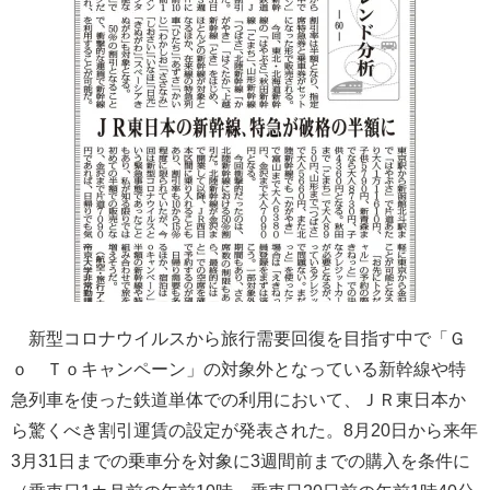
新型コロナウイルスから旅行需要回復を目指す中で「Ｇ
ｏ Ｔｏキャンペーン」の対象外となっている新幹線や特
急列車を使った鉄道単体での利用において、ＪＲ東日本か
ら驚くべき割引運賃の設定が発表された。8月20日から来年
3月31日までの乗車分を対象に3週間前までの購入を条件に