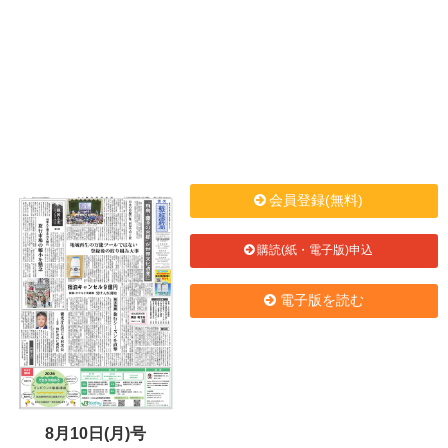
会員登録(無料)
購読(紙・電子版)申込
電子版を読む
8月10日(月)号