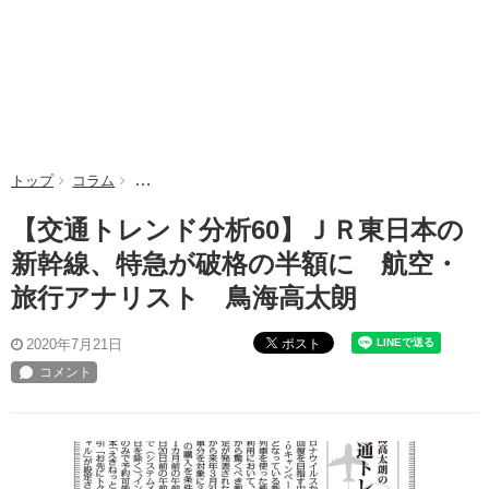
トップ
コラム
【交通トレンド分析60】ＪＲ東日本の新幹線、特急が
【交通トレンド分析60】ＪＲ東日本の
新幹線、特急が破格の半額に 航空・
旅行アナリスト 鳥海高太朗
ポスト
2020年7月21日