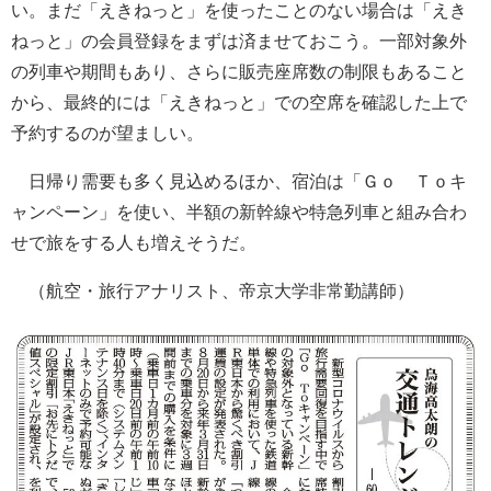
い。まだ「えきねっと」を使ったことのない場合は「えき
ねっと」の会員登録をまずは済ませておこう。一部対象外
の列車や期間もあり、さらに販売座席数の制限もあること
から、最終的には「えきねっと」での空席を確認した上で
予約するのが望ましい。
日帰り需要も多く見込めるほか、宿泊は「Ｇｏ Ｔｏキ
ャンペーン」を使い、半額の新幹線や特急列車と組み合わ
せで旅をする人も増えそうだ。
（航空・旅行アナリスト、帝京大学非常勤講師）