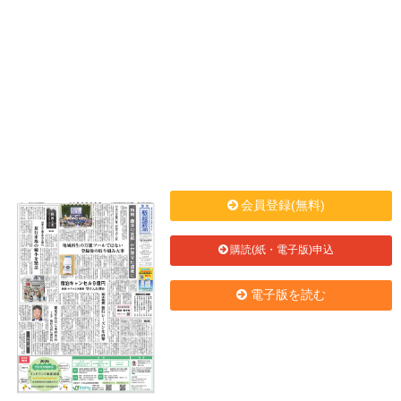
会員登録(無料)
購読(紙・電子版)申込
電子版を読む