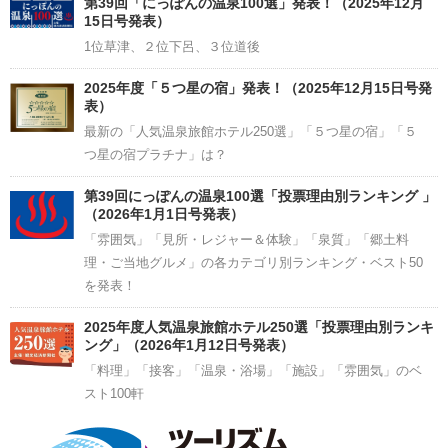
第39回「にっぽんの温泉100選」発表！（2025年12月
15日号発表）
1位草津、２位下呂、３位道後
2025年度「５つ星の宿」発表！（2025年12月15日号発
表）
最新の「人気温泉旅館ホテル250選」「５つ星の宿」「５
つ星の宿プラチナ」は？
第39回にっぽんの温泉100選「投票理由別ランキング 」
（2026年1月1日号発表）
「雰囲気」「見所・レジャー＆体験」「泉質」「郷土料
理・ご当地グルメ」の各カテゴリ別ランキング・ベスト50
を発表！
2025年度人気温泉旅館ホテル250選「投票理由別ランキ
ング」（2026年1月12日号発表）
「料理」「接客」「温泉・浴場」「施設」「雰囲気」のベ
スト100軒