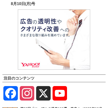
8月10日(月)号
注目のコンテンツ
Facebook
Instagram
X
YouTube
Channel