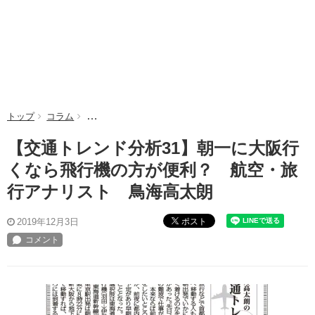
トップ
コラム
【交通トレンド分析31】朝一に大阪行くなら飛行機の
【交通トレンド分析31】朝一に大阪行
くなら飛行機の方が便利？ 航空・旅
行アナリスト 鳥海高太朗
ポスト
2019年12月3日