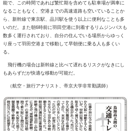
能で、この時間であれば繁忙期を含めても駐車場が満車に
なることもなく、空港までの高速道路も空いていることか
ら、新幹線で東京駅、品川駅を使う以上に便利なことも多
いのだ。また朝6時前に羽田空港に到着するリムジンバスも
数多く運行されており、自分の住んでいる場所からゆっく
り座って羽田空港まで移動して早朝便に乗る人も多くい
る。
飛行機の場合は新幹線と比べて遅れるリスクがなきにし
もあらずだが快適な移動が可能だ。
（航空・旅行アナリスト、帝京大学非常勤講師）