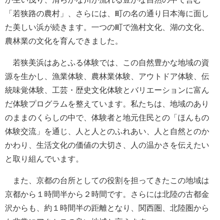
「若狭路の農村」、さらには、町の名の通り日本海に面し
た美しい浜が続きます。一つの町で漁村文化、湖の文化、
農林業の文化を育んできました。
若狭美浜はあとふる体験では、この自然豊かな地域の資
源を生かし、漁業体験、農林業体験、アウトドア体験、伝
統味覚体験、工芸・歴史文化体験とバリエーションに富ん
だ体験プログラムを整えています。私たちは、地域のあり
のままのくらしの中で、体験者と地元住民との「ほんもの
体験交流」を通じ、人と人とのふれあい、人と自然とのか
かわり、生活文化の価値の大切さ、人の温かさを伝えたい
と取り組んでいます。
また、京都の台所としての役割を担ってきたこの地域は
京都から１時間半から２時間です。さらには北陸の古都金
沢からも、約１時間半の距離となり、関西圏、北陸圏から