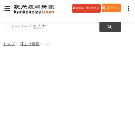
ログイン
購読(紙・電子版)申込
トップ
耳より情報
【中学校教育旅行特集】「強い心と生きぬく強さを