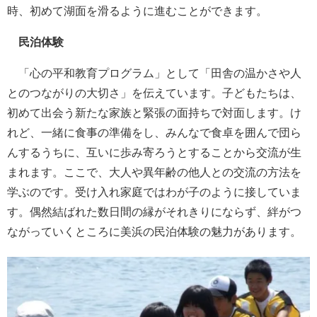
時、初めて湖面を滑るように進むことができます。
民泊体験
「心の平和教育プログラム」として「田舎の温かさや人
とのつながりの大切さ」を伝えています。子どもたちは、
初めて出会う新たな家族と緊張の面持ちで対面します。け
れど、一緒に食事の準備をし、みんなで食卓を囲んで団ら
んするうちに、互いに歩み寄ろうとすることから交流が生
まれます。ここで、大人や異年齢の他人との交流の方法を
学ぶのです。受け入れ家庭ではわが子のように接していま
す。偶然結ばれた数日間の縁がそれきりにならず、絆がつ
ながっていくところに美浜の民泊体験の魅力があります。