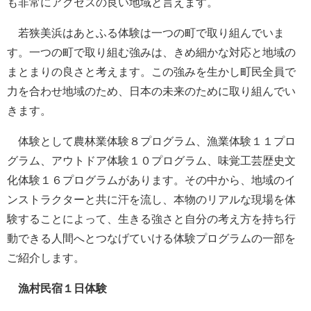
も非常にアクセスの良い地域と言えます。
若狭美浜はあとふる体験は一つの町で取り組んでいま
す。一つの町で取り組む強みは、きめ細かな対応と地域の
まとまりの良さと考えます。この強みを生かし町民全員で
力を合わせ地域のため、日本の未来のために取り組んでい
きます。
体験として農林業体験８プログラム、漁業体験１１プロ
グラム、アウトドア体験１０プログラム、味覚工芸歴史文
化体験１６プログラムがあります。その中から、地域のイ
ンストラクターと共に汗を流し、本物のリアルな現場を体
験することによって、生きる強さと自分の考え方を持ち行
動できる人間へとつなげていける体験プログラムの一部を
ご紹介します。
漁村民宿１日体験