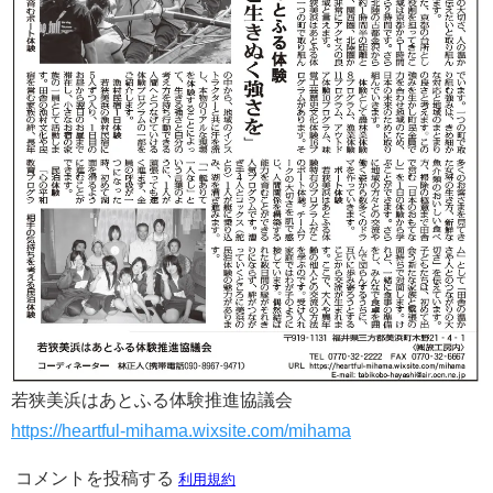
若狭美浜はあとふる体験推進協議会
https://heartful-mihama.wixsite.com/mihama