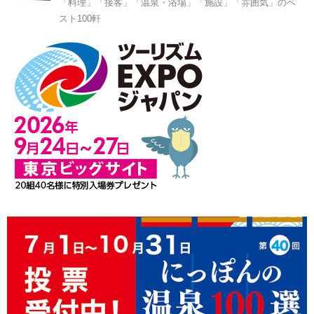
「料理」「接客」「温泉・浴場」「施設」「雰囲気」のベ
スト100軒