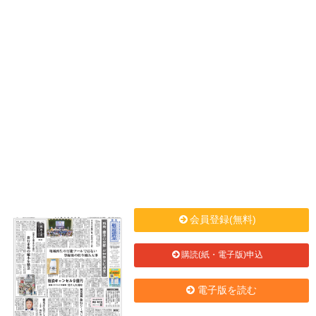
会員登録(無料)
購読(紙・電子版)申込
電子版を読む