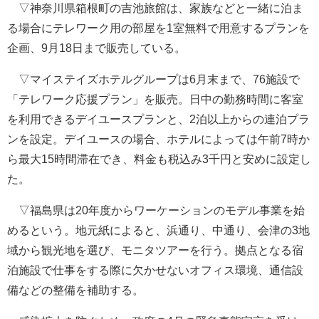
▽神奈川県箱根町の吉池旅館は、家族などと一緒に泊ま
る場合にテレワーク用の部屋を1室無料で用意するプランを
企画、9月18日まで販売している。
▽マイステイズホテルグループは6月末まで、76施設で
「テレワーク応援プラン」を販売。日中の勤務時間に客室
を利用できるデイユースプランと、2泊以上からの連泊プラ
ンを設定。デイユースの場合、ホテルによっては午前7時か
ら最大15時間滞在でき、料金も税込み3千円と安めに設定し
た。
▽福島県は20年度からワーケーションのモデル事業を始
めるという。地元紙によると、浜通り、中通り、会津の3地
域から観光地を選び、モニタツアーを行う。拠点となる宿
泊施設で仕事をする際に欠かせないオフィス環境、通信設
備などの整備を補助する。