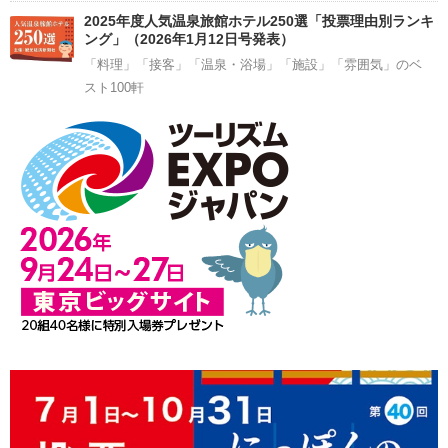
2025年度人気温泉旅館ホテル250選「投票理由別ランキ
ング」（2026年1月12日号発表）
「料理」「接客」「温泉・浴場」「施設」「雰囲気」のベ
スト100軒