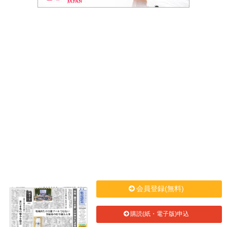
会員登録(無料)
購読(紙・電子版)申込