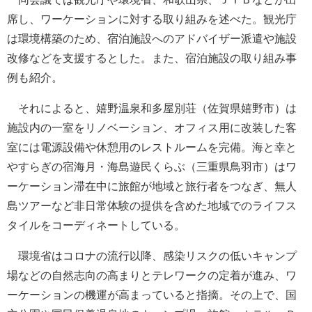
席し、ワーケーションに対する取り組みを述べた。観光庁
は環境構築のため、宿泊施設へのアドバイザー派遣や施設
改修などを支援するとした。また、宿泊施設の取り組み事
例も紹介。
それによると、嬉野温泉和多屋別荘（佐賀県嬉野市）は
施設内の一室をリノベーション、オフィス用に改装した客
室には電源設備や休憩用のレストルームを完備。海と幸と
やすらぎの宿海月・海島遊民くらぶ（三重県鳥羽市）はワ
ーケーション滞在中に旅館が地域と旅行者をつなぎ、無人
島ツアーなど非日常体験の提供を含めた地域でのライフス
タイルをコーディネートしている。
環境省はコロナの流行以降、感染リスクの低いキャンプ
場などの自然志向の高まりとテレワークの定着が進み、ワ
ーケーションの機運が高まっていると指摘。その上で、国