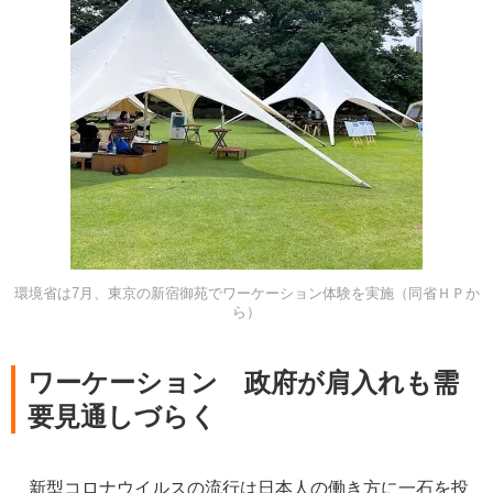
環境省は7月、東京の新宿御苑でワーケーション体験を実施（同省ＨＰか
ら）
ワーケーション 政府が肩入れも需
要見通しづらく
新型コロナウイルスの流行は日本人の働き方に一石を投