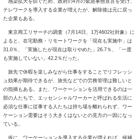
感染拡大を防ぐため、政府の4月の緊急事態宣言を受け、
テレワークを導入する企業が増えたが、解除後は元に戻っ
た企業もある。
東京商工リサーチの調査（7月14日、1万4602社対象）に
よると、在宅勤務・リモートワークを「現在も実施中」は
31.0％、「実施したが現在は取りやめた」26.7％、「一度
も実施していない」42.2％だった。
旅先で休暇を楽しみながら仕事をすることでリフレッシ
ュ効果が期待できるが、旅先などでの労務管理は難しいと
の指摘もある。また、ワーケーションを活用できるのは一
部の人たちで、エッセンシャルワーカーと呼ばれる生活に
必須な仕事に従事する人たちは持ち場を離れられず、ワー
ケーション需要はそう大きくはないとの見方の一因になっ
ている。
仮に、ワーケーションを導入する企業が増えれば、候補