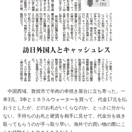
中国西域、敦煌市で羊肉の串焼き屋台に立ち寄った。一
串3元。3串とミネラルウォーターを買って、代金17元を払
おうとしたが、どのお札がいくらなのか、とっさに分から
ない。手持ちのお札と硬貨を相手に見せて、代金分を抜き
取ってもらうのが手っ取り早い。海外での買い物の際にこ