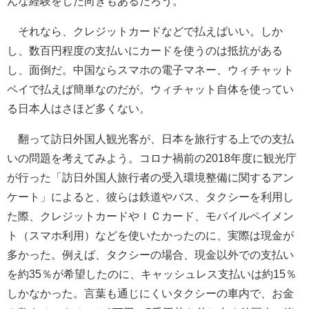
んな経験をした向きもあるだろう。
それなら、クレジットカードなどで払えばいい。しか
し、数百円程度の支払いにカードを使うのは抵抗がある
し、面倒だ。中国ならスマホの電子マネー、ウィチャット
ペイで払えば簡単なのだが。ウィチャット自体を使ってい
る日本人はさほど多くない。
翻って訪日外国人観光客が、日本を旅行する上での支払
いの問題を考えてみよう。コロナ禍前の2018年度に観光庁
が行った「訪日外国人旅行者の受入環境整備に関するアン
ケート」によると、彼らは鉄道やバス、タクシーを利用し
た際、クレジットカードやＩＣカード、モバイルペイメン
ト（スマホ利用）などを使いたかったのに、実際は現金が
多かった。例えば、タクシーの場合、現金以外での支払い
を約35％が希望したのに、キャッシュレス支払いは約15％
しかなかった。言葉も通じにくいタクシーの車内で、お金