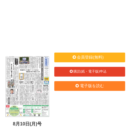
会員登録(無料)
購読(紙・電子版)申込
電子版を読む
8月10日(月)号