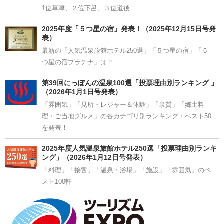
1位草津、２位下呂、３位道後
2025年度「５つ星の宿」発表！（2025年12月15日号発
表）
最新の「人気温泉旅館ホテル250選」「５つ星の宿」「５
つ星の宿プラチナ」は？
第39回にっぽんの温泉100選「投票理由別ランキング 」
（2026年1月1日号発表）
「雰囲気」「見所・レジャー＆体験」「泉質」「郷土料
理・ご当地グルメ」の各カテゴリ別ランキング・ベスト50
を発表！
2025年度人気温泉旅館ホテル250選「投票理由別ランキ
ング」（2026年1月12日号発表）
「料理」「接客」「温泉・浴場」「施設」「雰囲気」のベ
スト100軒