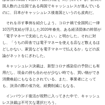
国人数の上位国である両国でキャッシュレスが進んでいる
のに、日本がキャッシュレス後進国というのも皮肉だ。
それを示す事例を紹介しよう。コロナ禍で全国民に一律
10万円支給が浮上した2020年春先、ある経済団体の幹部が
「電子マネーで支給したらよい」と明かした。それに対
し、「うちの田舎では電子マネーを使える店など数えるほ
どしかない。家賃などを電子マネーで払えるか」などの反
論がネットをにぎわした。
キャッシュレス決裁は、新型コロナ感染症の予防にも有
用だし、現金の持ち合わせが少ない時でも、買い物ができ
消費喚起にもなるとされている。また、事業者にとって
も、決済の際の省力化、経費削減にもなる。
インバウンド復活が視野に入ってきた中で、キャッシュ
レス決裁は不可欠な選択だろう。