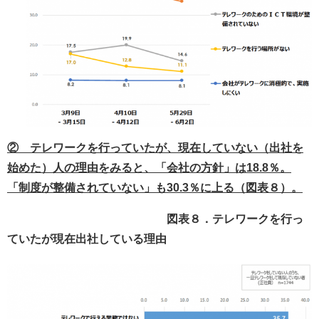
② テレワークを行っていたが、現在していない（出社を
始めた）人の理由をみると、「会社の方針」は18.8％。
「制度が整備されていない」も30.3％に上る（図表８）。
図表８．テレワークを行っ
ていたが現在出社している理由