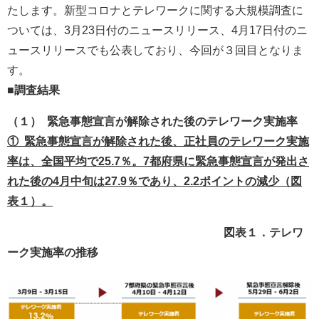
たします。新型コロナとテレワークに関する大規模調査に
ついては、3月23日付のニュースリリース、4月17日付のニ
ュースリリースでも公表しており、今回が３回目となりま
す。
■調査結果
（１） 緊急事態宣言が解除された後のテレワーク実施率
① 緊急事態宣言が解除された後、正社員のテレワーク実施
率は、全国平均で25.7％。7都府県に緊急事態宣言が発出さ
れた後の4月中旬は27.9％であり、2.2ポイントの減少（図
表１）。
図表１．テレワ
ーク実施率の推移