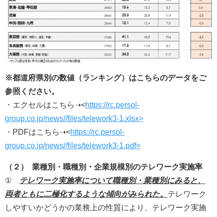
※都道府県別の数値（ランキング）はこちらのデータをご
参照ください。
・エクセルはこちら➝<
https://rc.persol-
group.co.jp/news//files/telework3-1.xlsx>
・PDFはこちら➝<
https://rc.persol-
group.co.jp/news//files/telework3-1.pdf>
（２） 業種別・職種別・企業規模別のテレワーク実施率
①
テレワーク実施率について職種別・業種別にみると、
両者ともに二極化するような傾向がみられた。
テレワーク
しやすいかどうかの業務上の性質により、テレワーク実施