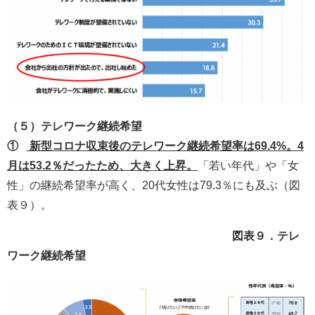
（５）テレワーク継続希望
①
新型コロナ収束後のテレワーク継続希望率は69.4%。4
月は53.2％だったため、大きく上昇。
「若い年代」や「女
性」の継続希望率が高く、20代女性は79.3％にも及ぶ（図
表９）。
図表９．テレ
ワーク継続希望