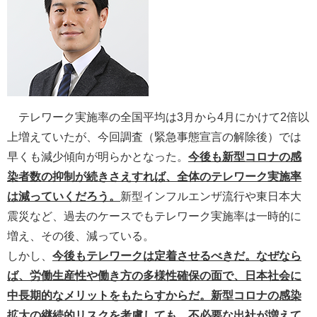
テレワーク実施率の全国平均は3月から4月にかけて2倍以
上増えていたが、今回調査（緊急事態宣言の解除後）では
早くも減少傾向が明らかとなった。
今後も新型コロナの感
染者数の抑制が続きさえすれば、全体のテレワーク実施率
は減っていくだろう。
新型インフルエンザ流行や東日本大
震災など、過去のケースでもテレワーク実施率は一時的に
増え、その後、減っている。
しかし、
今後もテレワークは定着させるべきだ。なぜなら
ば、労働生産性や働き方の多様性確保の面で、日本社会に
中長期的なメリットをもたらすからだ。新型コロナの感染
拡大の継続的リスクを考慮しても、不必要な出社が増えて