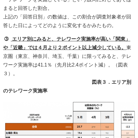
まると回答した割合。
上記の「回答日別」の数値は、この割合が調査対象者が回
答した日によってどのように変化するかみたもの。
➂
エリア別にみると、テレワーク実施率が高い「関東」
や「近畿」では４月より２ポイント以上減少している。
東
京圏（東京、神奈川、埼玉、千葉）に限ってみると、テレ
ワーク実施率は41.1％（先月比2.4ポイント減）。（図表
３）。
図表３．エリア別
のテレワーク実施率