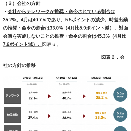
（３）会社の方針
・
会社からテレワークが推奨・命令されている割合は
35.2%。4月は40.7％であり、5.5ポイントの減少。時差出勤
の推奨・命令の割合は33.0%（4月比5.9ポイント減）、対面
会議を実施しないことの推奨・命令の割合は45.3%（4月比
7.6ポイント減）。
図表６。
図表６．会
社の方針の推移