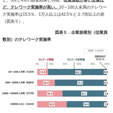
と、3月と4月の調査結果と同様、
従業員数が多い企業ほ
ど、テレワーク実施率が高い。
10～100人未満のテレワー
ク実施率は15.5％、1万人以上は42.5％と２.7倍以上の差
（図表５）。
図表５．企業規模別（従業員
数別）のテレワーク実施率