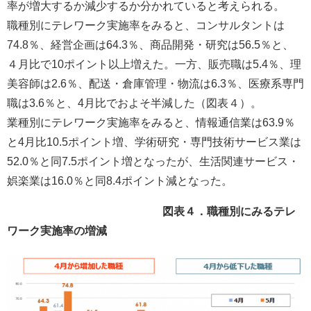
率が増大するか減少するか分かれていると考えられる。
職種別にテレワーク実施率をみると、コンサルタントは
74.8％、経営企画は64.3％、商品開発・研究は56.5％と、
４月比で10ポイント以上増えた。一方、販売職は5.4％、理
美容師は2.6％、配送・倉庫管理・物流は6.3％、医療系専門
職は3.6％と、4月比でおよそ半減した（図表４）。
業種別にテレワーク実施率をみると、情報通信業は63.9％
と4月比10.5ポイント増、学術研究・専門技術サービス業は
52.0％と同7.5ポイント増となったが、生活関連サービス・
娯楽業は16.0％と同8.4ポイント減となった。
図表４．職種別にみるテレ
ワーク実施率の増減