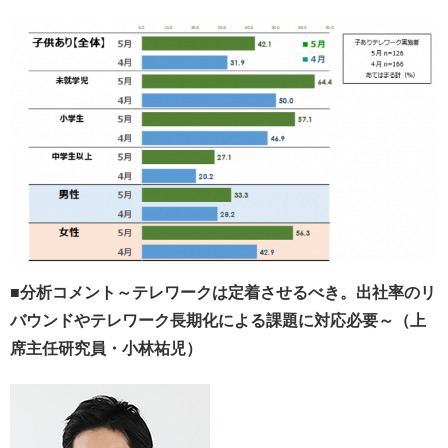
■分析コメント～テレワークは定着させるべき。出社率のリ
バウンドやテレワーク長期化による課題に対応必要～（上
席主任研究員・小林祐児）