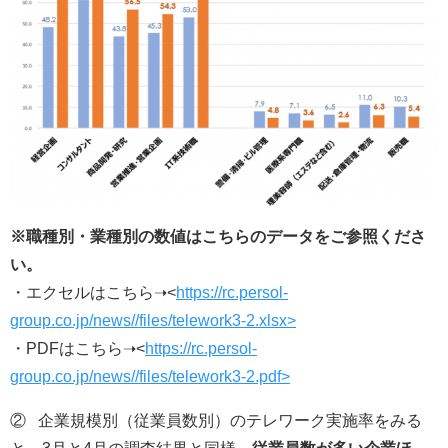
※職種別・業種別の数値はこちらのデータをご参照くださ
い。
・エクセルはこちら➝<
https://rc.persol-
group.co.jp/news//files/telework3-2.xlsx>
・PDFはこちら➝<
https://rc.persol-
group.co.jp/news//files/telework3-2.pdf>
② 企業規模別（従業員数別）のテレワーク実施率をみる