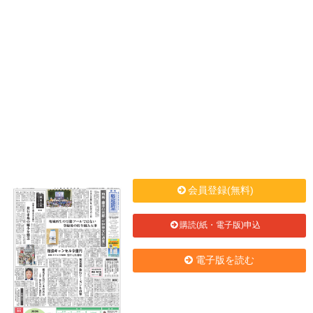
会員登録(無料)
購読(紙・電子版)申込
電子版を読む