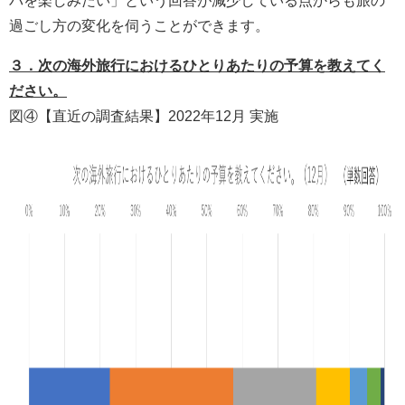
パを楽しみたい」という回答が減少している点からも旅の
過ごし方の変化を伺うことができます。
３．次の海外旅行におけるひとりあたりの予算を教えてく
ださい。
図④【直近の調査結果】2022年12月 実施