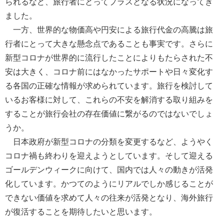
られるなど、旅行者にとってプラスとなる状況になってき
ました。
一方、世界的な物価高や円安による旅行代金の高騰は旅
行者にとって大きな懸念点であることも事実です。さらに
新型コロナが世界的に流行したことによりもたらされた不
安は大きく、コロナ前にはなかったサポートや日々変化す
る各国の正確な情報が求められています。旅行を検討して
いるお客様に対して、これらの不安を解消する取り組みを
することが旅行会社の存在価値に繋がるのではないでしょ
うか。
日本政府が新型コロナの分類を変更するなど、ようやく
コロナ禍も終わりを迎えようとしています。そして迎える
ゴールデンウィークに向けて、国内では人々の動きが活発
化しています。かつてのようにリアルでしか感じることが
できない価値を求めて人々の往来が活発となり、海外旅行
が復活することを期待したいと思います。