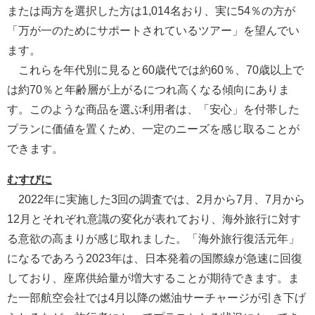
または両方を選択した方は1,014名おり、実に54％の方が
「万が一のためにサポートされているツアー」を望んでい
ます。
これらを年代別に見ると60歳代では約60％、70歳以上で
は約70％と年齢層が上がるにつれ高くなる傾向にありま
す。このような商品を選ぶ利用者は、「安心」を付帯した
プランに価値を置くため、一定のニーズを感じ取ることが
できます。
むすびに
2022年に実施した3回の調査では、2月から7月、7月から
12月とそれぞれ意識の変化が表れており、海外旅行に対す
る意欲の高まりが感じ取れました。「海外旅行復活元年」
になるであろう2023年は、日本発着の国際線が急速に回復
しており、座席供給量が増大することが期待できます。ま
た一部航空会社では4月以降の燃油サーチャージが引き下げ