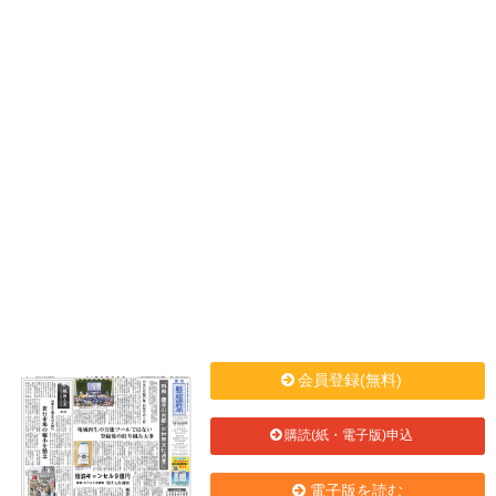
会員登録(無料)
購読(紙・電子版)申込
電子版を読む