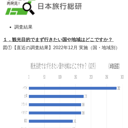
調査結果
１．観光目的でまず行きたい国や地域はどこですか？
図①【直近の調査結果】2022年12月 実施（国・地域別）