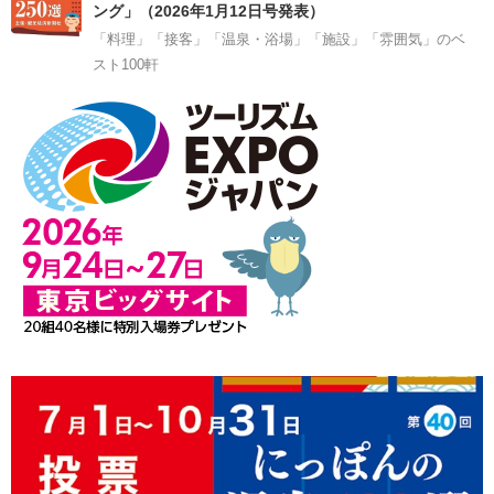
ング」（2026年1月12日号発表）
「料理」「接客」「温泉・浴場」「施設」「雰囲気」のベ
スト100軒