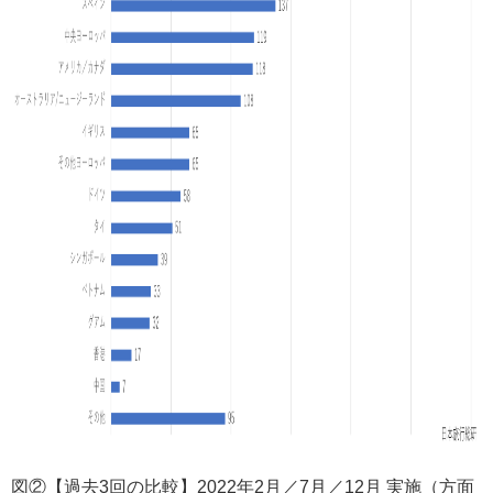
図②【過去3回の比較】2022年2月／7月／12月 実施（方面