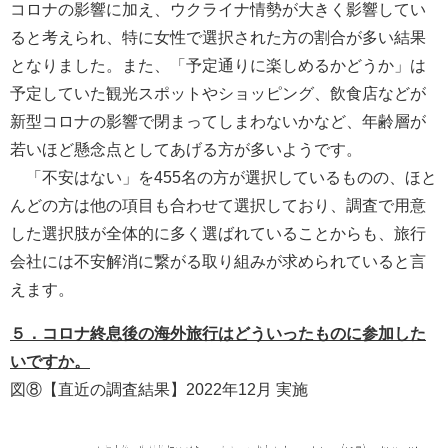
コロナの影響に加え、ウクライナ情勢が大きく影響してい
ると考えられ、特に女性で選択された方の割合が多い結果
となりました。また、「予定通りに楽しめるかどうか」は
予定していた観光スポットやショッピング、飲食店などが
新型コロナの影響で閉まってしまわないかなど、年齢層が
若いほど懸念点としてあげる方が多いようです。
「不安はない」を455名の方が選択しているものの、ほと
んどの方は他の項目も合わせて選択しており、調査で用意
した選択肢が全体的に多く選ばれていることからも、旅行
会社には不安解消に繋がる取り組みが求められていると言
えます。
５．コロナ終息後の海外旅行はどういったものに参加した
いですか。
図⑧【直近の調査結果】2022年12月 実施