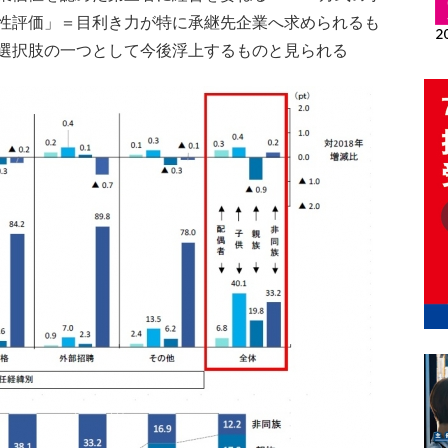
性評価」＝目利き力が特に承継先企業へ求められるも
選択肢の一つとして今後浮上するものと見られる