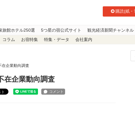
購読(紙・
泉旅館ホテル250選
5つ星の宿公式サイト
観光経済新聞チャンネル
コラム
お宿特集
特集・データ
会社案内
不在企業動向調査
不在企業動向調査
スト