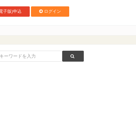
電子版)申込
ログイン