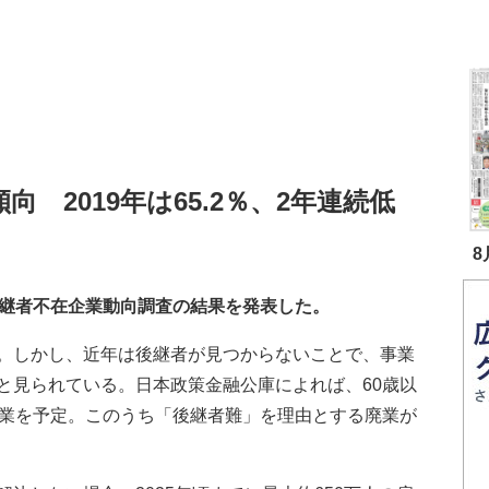
向 2019年は65.2％、2年連続低
8
継者不在企業動向調査の結果を発表した。
。しかし、近年は後継者が見つからないことで、事業
と見られている。日本政策金融公庫によれば、60歳以
廃業を予定。このうち「後継者難」を理由とする廃業が