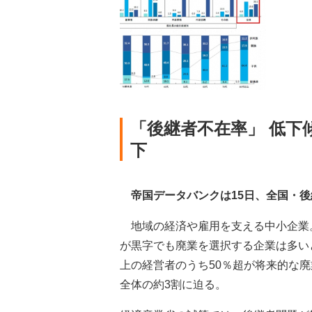
「後継者不在率」 低下傾
下
帝国データバンクは15日、全国・後
地域の経済や雇用を支える中小企業
が黒字でも廃業を選択する企業は多い
上の経営者のうち50％超が将来的な
全体の約3割に迫る。