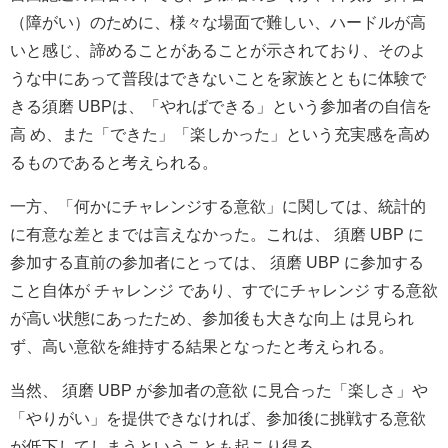
（障がい）のために、様々な場面で難しい、ハードルが高
いと感じ、諦めることがあることが示されており、そのよ
うな中にあって普段はできないことを家族とともに体験で
きる須磨 UBPは、「やればできる」という参加者の自信を
高 め、また「できた」「楽しかった」という充実感を高め
るものであると考えられる。
一方、「何かにチャレンジする意欲」に関しては、統計的
に有意な差とまでは言えなかった。これは、 須磨 UBP に
参加する直前の参加者にとっては、 須磨 UBP に参加する
こと自体が チャレンジ であり、すでにチャレンジ する意欲
が高い状態にあったため、参加後も大きな向上 は見られ
ず、高い意欲を維持する結果となったと考えられる。
当然、 須磨 UBP が参加者の意欲 に見合った「楽しさ」や
「やりがい」を提供できなければ、参加後に挑戦する意欲
が低下してしまうということも起こり得る。