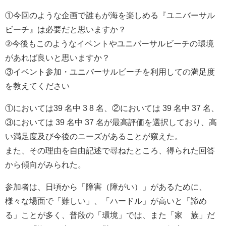
①今回のような企画で誰もが海を楽しめる『ユニバーサル
ビーチ』は必要だと思いますか？
②今後もこのようなイベントやユニバーサルビーチの環境
があれば良いと思いますか？
③イベント参加・ユニバーサルビーチを利用しての満足度
を教えてください
①においては39 名中 3 8 名、②においては 39 名中 37 名、
③においては 39 名中 37 名が最高評価を選択しており、高
い満足度及び今後のニーズがあることが窺えた。
また、その理由を自由記述で尋ねたところ、得られた回答
から傾向がみられた。
参加者は、日頃から「障害（障がい）」があるために、
様々な場面で「難しい」、「ハードル」が高いと「諦め
る」ことが多く、普段の「環境」では、また「家 族」だ