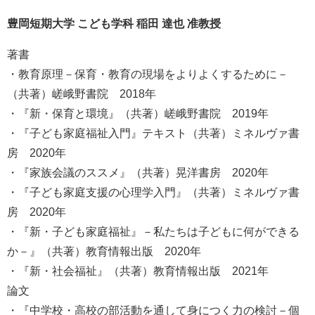
豊岡短期大学 こども学科 稲田 達也 准教授
著書
・教育原理－保育・教育の現場をよりよくするために－
（共著）嵯峨野書院 2018年
・『新・保育と環境』（共著）嵯峨野書院 2019年
・『子ども家庭福祉入門』テキスト（共著）ミネルヴァ書
房 2020年
・『家族会議のススメ』（共著）晃洋書房 2020年
・『子ども家庭支援の心理学入門』（共著）ミネルヴァ書
房 2020年
・『新・子ども家庭福祉』－私たちは子どもに何ができる
か－』（共著）教育情報出版 2020年
・『新・社会福祉』（共著）教育情報出版 2021年
論文
・『中学校・高校の部活動を通して身につく力の検討－個