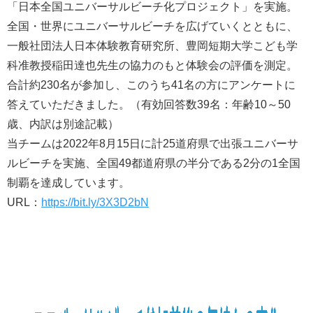
「日本全国ユニバーサルビーチ化プロジェクト」を実施。
全国・世界にユニバーサルビーチを広げていくとともに、
一般社団法人日本体験教育研究所、豊岡短期大学こども学
科准教授稲田達也先生の協力のもと体験会の評価を測定。
合計約230名が参加し、このうち41名の方にアンケートに
答えていただきました。（有効回答数39名：年齢10～50
歳、内訳は別途記載）
当チームは2022年8月15日に計25道府県で出張ユニバーサ
ルビーチを実施、全国49都道府県の半分である2分の1全国
制覇を達成しています。
URL：
https://bit.ly/3X3D2bN