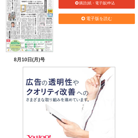
購読(紙・電子版)申込
電子版を読む
8月10日(月)号