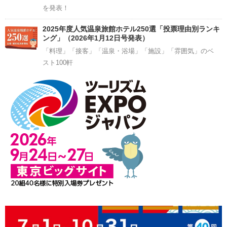
を発表！
2025年度人気温泉旅館ホテル250選「投票理由別ランキ
ング」（2026年1月12日号発表）
「料理」「接客」「温泉・浴場」「施設」「雰囲気」のベ
スト100軒