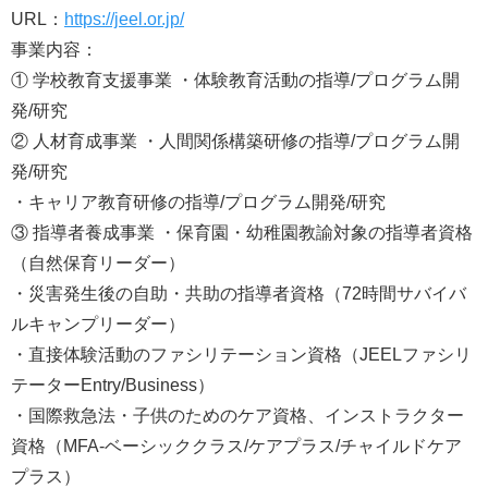
URL：
https://jeel.or.jp/
事業内容：
① 学校教育支援事業 ・体験教育活動の指導/プログラム開
発/研究
② 人材育成事業 ・人間関係構築研修の指導/プログラム開
発/研究
・キャリア教育研修の指導/プログラム開発/研究
③ 指導者養成事業 ・保育園・幼稚園教諭対象の指導者資格
（自然保育リーダー）
・災害発生後の自助・共助の指導者資格（72時間サバイバ
ルキャンプリーダー）
・直接体験活動のファシリテーション資格（JEELファシリ
テーターEntry/Business）
・国際救急法・子供のためのケア資格、インストラクター
資格（MFA-ベーシッククラス/ケアプラス/チャイルドケア
プラス）