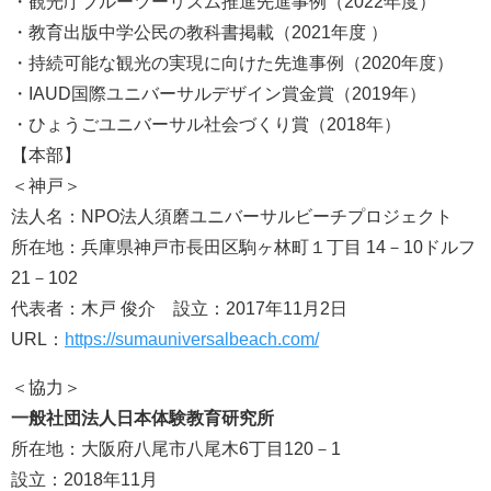
・観光庁ブルーツーリズム推進先進事例（2022年度）
・教育出版中学公民の教科書掲載（2021年度 ）
・持続可能な観光の実現に向けた先進事例（2020年度）
・IAUD国際ユニバーサルデザイン賞金賞（2019年）
・ひょうごユニバーサル社会づくり賞（2018年）
【本部】
＜神戸＞
法人名：NPO法人須磨ユニバーサルビーチプロジェクト
所在地：兵庫県神戸市長田区駒ヶ林町１丁目 14－10ドルフ
21－102
代表者：木戸 俊介 設立：2017年11月2日
URL：
https://sumauniversalbeach.com/
＜協力＞
一般社団法人日本体験教育研究所
所在地：大阪府八尾市八尾木6丁目120－1
設立：2018年11月