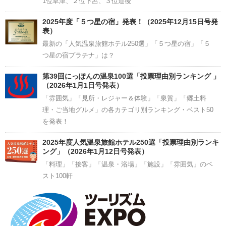
1位草津、２位下呂、３位道後
2025年度「５つ星の宿」発表！（2025年12月15日号発
表）
最新の「人気温泉旅館ホテル250選」「５つ星の宿」「５
つ星の宿プラチナ」は？
第39回にっぽんの温泉100選「投票理由別ランキング 」
（2026年1月1日号発表）
「雰囲気」「見所・レジャー＆体験」「泉質」「郷土料
理・ご当地グルメ」の各カテゴリ別ランキング・ベスト50
を発表！
2025年度人気温泉旅館ホテル250選「投票理由別ランキ
ング」（2026年1月12日号発表）
「料理」「接客」「温泉・浴場」「施設」「雰囲気」のベ
スト100軒