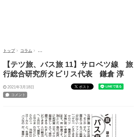
トップ
コラム
【テツ旅、バス旅 11】サロベツ線 旅行総合研究所タ
【テツ旅、バス旅 11】サロベツ線 旅
行総合研究所タビリス代表 鎌倉 淳
ポスト
2021年3月18日