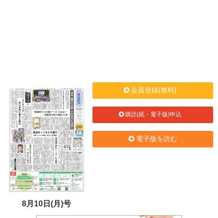
会員登録(無料)
購読(紙・電子版)申込
電子版を読む
8月10日(月)号