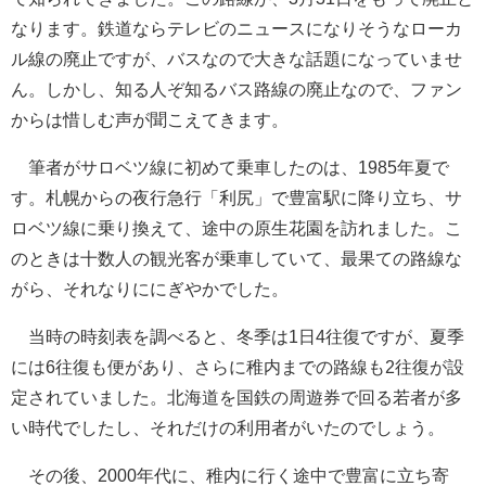
なります。鉄道ならテレビのニュースになりそうなローカ
ル線の廃止ですが、バスなので大きな話題になっていませ
ん。しかし、知る人ぞ知るバス路線の廃止なので、ファン
からは惜しむ声が聞こえてきます。
筆者がサロベツ線に初めて乗車したのは、1985年夏で
す。札幌からの夜行急行「利尻」で豊富駅に降り立ち、サ
ロベツ線に乗り換えて、途中の原生花園を訪れました。こ
のときは十数人の観光客が乗車していて、最果ての路線な
がら、それなりににぎやかでした。
当時の時刻表を調べると、冬季は1日4往復ですが、夏季
には6往復も便があり、さらに稚内までの路線も2往復が設
定されていました。北海道を国鉄の周遊券で回る若者が多
い時代でしたし、それだけの利用者がいたのでしょう。
その後、2000年代に、稚内に行く途中で豊富に立ち寄