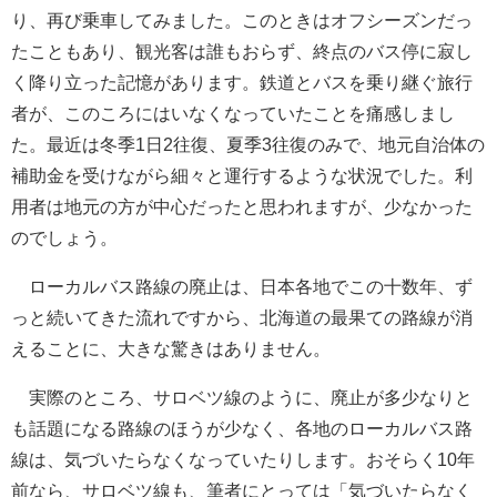
り、再び乗車してみました。このときはオフシーズンだっ
たこともあり、観光客は誰もおらず、終点のバス停に寂し
く降り立った記憶があります。鉄道とバスを乗り継ぐ旅行
者が、このころにはいなくなっていたことを痛感しまし
た。最近は冬季1日2往復、夏季3往復のみで、地元自治体の
補助金を受けながら細々と運行するような状況でした。利
用者は地元の方が中心だったと思われますが、少なかった
のでしょう。
ローカルバス路線の廃止は、日本各地でこの十数年、ず
っと続いてきた流れですから、北海道の最果ての路線が消
えることに、大きな驚きはありません。
実際のところ、サロベツ線のように、廃止が多少なりと
も話題になる路線のほうが少なく、各地のローカルバス路
線は、気づいたらなくなっていたりします。おそらく10年
前なら、サロベツ線も、筆者にとっては「気づいたらなく