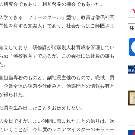
の研究会でもあり、相互啓発の機会でもあった。
入学できる「フリースクール」型で、教員は僧侶神官
門性を有する知識人）であり、社会からはご師匠さま
注
確立しており、研修課が階層別人材育成を管理してい
らぬ「藩校教育」であるが、この会社には社員の誰も
た。
画担当専務のものと、副社長主催のもので、職域、男
、企業全体の課題や仕組みと、他部門との情報共有と
が得られた。
社員を生み出したことをお伝えしたい。
の今日ですが、よい仲間に恵まれたことの借りは、次
ていくことが、今年度のシニアマイスターのモットー