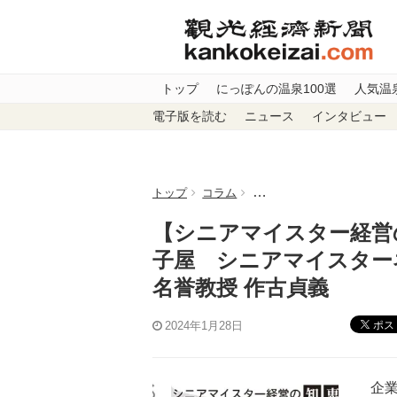
トップ
にっぽんの温泉100選
人気温
電子版を読む
ニュース
インタビュー
トップ
コラム
【シニアマイスター経営の知
【シニアマイスター経営の
子屋 シニアマイスター
名誉教授 作古貞義
ポス
2024年1月28日
企業