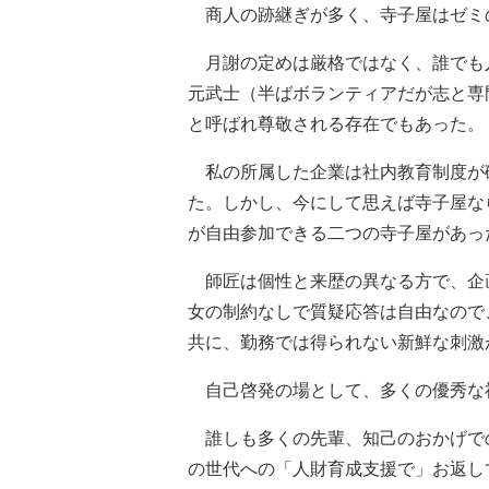
商人の跡継ぎが多く、寺子屋はゼミ
月謝の定めは厳格ではなく、誰でも
元武士（半ばボランティアだが志と専
と呼ばれ尊敬される存在でもあった。
私の所属した企業は社内教育制度が
た。しかし、今にして思えば寺子屋な
が自由参加できる二つの寺子屋があっ
師匠は個性と来歴の異なる方で、企
女の制約なしで質疑応答は自由なので
共に、勤務では得られない新鮮な刺激
自己啓発の場として、多くの優秀な
誰しも多くの先輩、知己のおかげで
の世代への「人財育成支援で」お返し