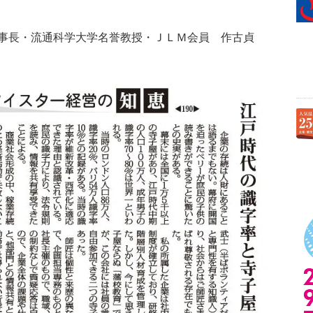
事長・流通科学大学名誉教授・ＪＬＭ会員 作古貞