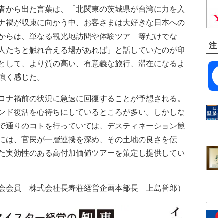
者から出た言葉は、「北関東の茨城県が台湾に力を入
ナ禍が収束に向かう中、お客さまは大好きな日本への
からは、単なる観光地訪問や体験ツアー等だけでな
注
人たちと触れ合える場があれば」と話していたのが印
として、より質の高い、有意義な旅行、滞在になるよ
強く感じた。
ロナ禍前の状況に急速に回復することが予想される。
ンド復活を心待ちにしているところが多い。しかしな
で通りのコトを行っていては、デスティネーション競
には、官民が一層連携を深め、その土地の良さを伝
た実効性のある高付加価値ツアーを策定し提供してい
会会員 株式会社長寿荘経営企画本部長 上島誉郎）