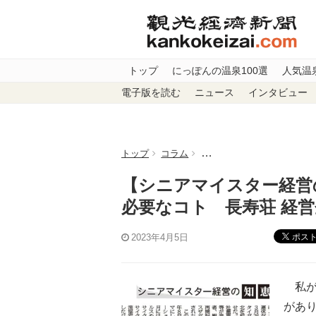
トップ
にっぽんの温泉100選
人気温
電子版を読む
ニュース
インタビュー
トップ
コラム
【シニアマイスター経営の知
【シニアマイスター経営の
必要なコト 長寿荘 経
ポス
2023年4月5日
私が
があり