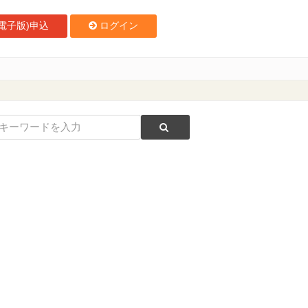
電子版)申込
ログイン
誉郎