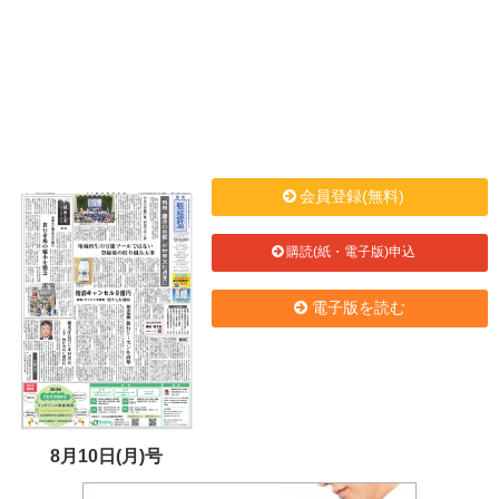
会員登録(無料)
購読(紙・電子版)申込
電子版を読む
8月10日(月)号