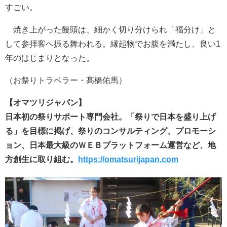
すごい。
焼き上がった饅頭は、細かく切り分けられ「福分け」と
して参拝客へ振る舞われる。縁起物でお腹を満たし、良い1
年のはじまりとなった。
（お祭りトラベラー・髙橋佑馬）
【オマツリジャパン】
日本初の祭りサポート専門会社。「祭りで日本を盛り上げ
る」を目標に掲げ、祭りのコンサルティング、プロモーシ
ョン、日本最大級のＷＥＢプラットフォーム運営など、地
方創生に取り組む。
https://omatsurijapan.com