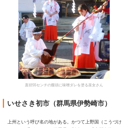
直径55センチの饅頭に味噌ダレを塗る巫女さん
いせさき初市（群馬県伊勢崎市）
上州という呼び名の地がある。かつて上野国（こうづけ