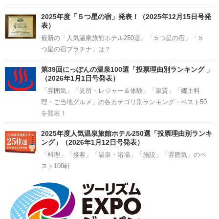
2025年度「５つ星の宿」発表！（2025年12月15日号発
表）
最新の「人気温泉旅館ホテル250選」「５つ星の宿」「５
つ星の宿プラチナ」は？
第39回にっぽんの温泉100選「投票理由別ランキング 」
（2026年1月1日号発表）
「雰囲気」「見所・レジャー＆体験」「泉質」「郷土料
理・ご当地グルメ」の各カテゴリ別ランキング・ベスト50
を発表！
2025年度人気温泉旅館ホテル250選「投票理由別ランキ
ング」（2026年1月12日号発表）
「料理」「接客」「温泉・浴場」「施設」「雰囲気」のベ
スト100軒