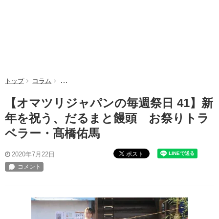
トップ
コラム
【オマツリジャパンの毎週祭日 41】新年を祝う、だ
【オマツリジャパンの毎週祭日 41】新
年を祝う、だるまと饅頭 お祭りトラ
ベラー・髙橋佑馬
ポスト
2020年7月22日