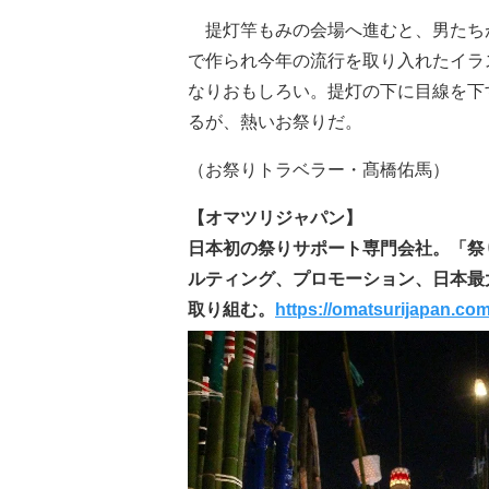
提灯竿もみの会場へ進むと、男たち
で作られ今年の流行を取り入れたイラ
なりおもしろい。提灯の下に目線を下
るが、熱いお祭りだ。
（お祭りトラベラー・髙橋佑馬）
【オマツリジャパン】
日本初の祭りサポート専門会社。「祭
ルティング、プロモーション、日本最
取り組む。
https://omatsurijapan.co