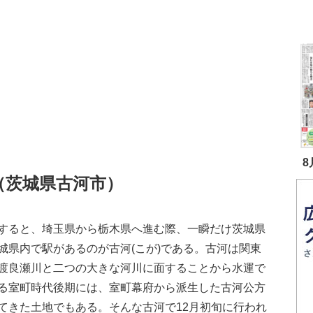
8
（茨城県古河市）
すると、埼玉県から栃木県へ進む際、一瞬だけ茨城県
城県内で駅があるのが古河(こが)である。古河は関東
渡良瀬川と二つの大きな河川に面することから水運で
る室町時代後期には、室町幕府から派生した古河公方
てきた土地でもある。そんな古河で12月初旬に行われ