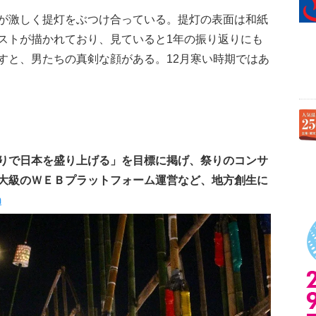
が激しく提灯をぶつけ合っている。提灯の表面は和紙
ストが描かれており、見ていると1年の振り返りにも
すと、男たちの真剣な顔がある。12月寒い時期ではあ
りで日本を盛り上げる」を目標に掲げ、祭りのコンサ
大級のＷＥＢプラットフォーム運営など、地方創生に
m