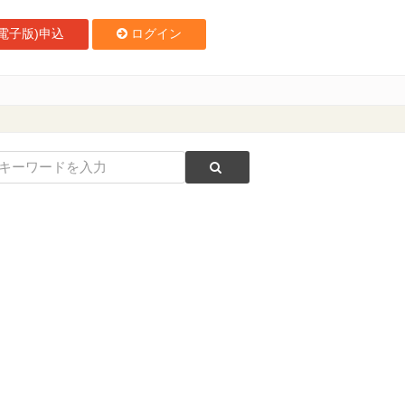
電子版)申込
ログイン