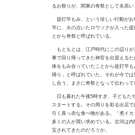
るお祭りが、関東の奇祭として名高い
提灯竿もみ、という珍しい行動がお祭
竿に、火の点いたロウソクが入った提
とから奇祭と呼ばれている。
もともとは、江戸時代にこの辺りが
事で回り帰ってきた神官を出迎えるた
体をもみ合っていたことから提灯竿も
帰り」と呼ばれていた。それが今では
し合う、まさに奇祭となって伝わって
日も暮れた午後5時すぎ、子どもたち
スタートする。その周りを彩る出店で
引く真っ赤な食べ物がある。「煮イカ
多くの人が買い求めている。古河は内
宝されてきたのだろうか。