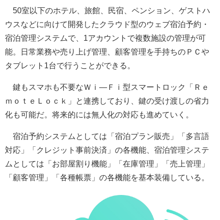
50室以下のホテル、旅館、民宿、ペンション、ゲストハ
ウスなどに向けて開発したクラウド型のウェブ宿泊予約・
宿泊管理システムで、1アカウントで複数施設の管理が可
能。日常業務や売り上げ管理、顧客管理を手持ちのＰＣや
タブレット1台で行うことができる。
鍵もスマホも不要なＷｉ―Ｆｉ型スマートロック「Ｒｅ
ｍｏｔｅＬｏｃｋ」と連携しており、鍵の受け渡しの省力
化も可能だ。将来的には無人化の対応も進めていく。
宿泊予約システムとしては「宿泊プラン販売」「多言語
対応」「クレジット事前決済」の各機能、宿泊管理システ
ムとしては「お部屋割り機能」「在庫管理」「売上管理」
「顧客管理」「各種帳票」の各機能を基本装備している。