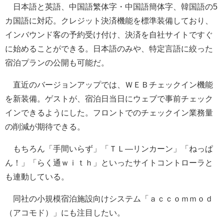
日本語と英語、中国語繁体字・中国語簡体字、韓国語の5
カ国語に対応。クレジット決済機能を標準装備しており、
インバウンド客の予約受け付け、決済を自社サイトですぐ
に始めることができる。日本語のみや、特定言語に絞った
宿泊プランの公開も可能だ。
直近のバージョンアップでは、ＷＥＢチェックイン機能
を新装備。ゲストが、宿泊日当日にウェブで事前チェック
インできるようにした。フロントでのチェックイン業務量
の削減が期待できる。
もちろん「手間いらず」「ＴＬ―リンカーン」「ねっぱ
ん！」「らく通ｗｉｔｈ」といったサイトコントローラと
も連動している。
同社の小規模宿泊施設向けシステム「ａｃｃｏｍｍｏｄ
（アコモド）」にも注目したい。