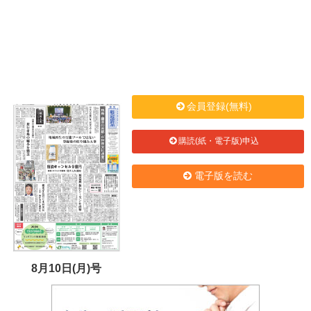
会員登録(無料)
購読(紙・電子版)申込
電子版を読む
8月10日(月)号