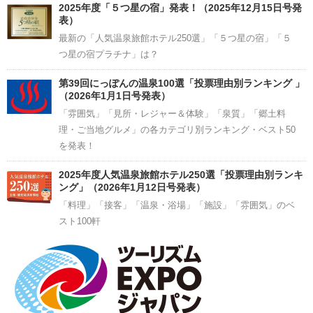
2025年度「５つ星の宿」発表！（2025年12月15日号発
表）
最新の「人気温泉旅館ホテル250選」「５つ星の宿」「５
つ星の宿プラチナ」は？
第39回にっぽんの温泉100選「投票理由別ランキング 」
（2026年1月1日号発表）
「雰囲気」「見所・レジャー＆体験」「泉質」「郷土料
理・ご当地グルメ」の各カテゴリ別ランキング・ベスト50
を発表！
2025年度人気温泉旅館ホテル250選「投票理由別ランキ
ング」（2026年1月12日号発表）
「料理」「接客」「温泉・浴場」「施設」「雰囲気」のベ
スト100軒