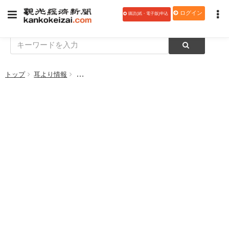
ログイン
購読(紙・電子版)申込
トップ
耳より情報
【ウェブ予約システム特集】タップ「イーコンシェ